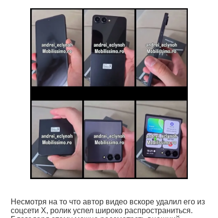
Несмотря на то что автор видео вскоре удалил его из
соцсети X, ролик успел широко распространиться.