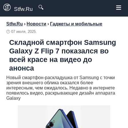
≡
🔍
Stfw.Ru
Stfw.Ru
›
Новости
›
Гаджеты и мобильные
🕛
07 июля, 2025.
Складной смартфон Samsung
Galaxy Z Flip 7 показался во
всей красе на видео до
анонса
Новый смартфон-раскладушка от Samsung с точки
зрения внешнего облика оказался более
интересным, чем ожидалось. Недавно в интернете
появилось видео, раскрывающее дизайн аппарата
Galaxy