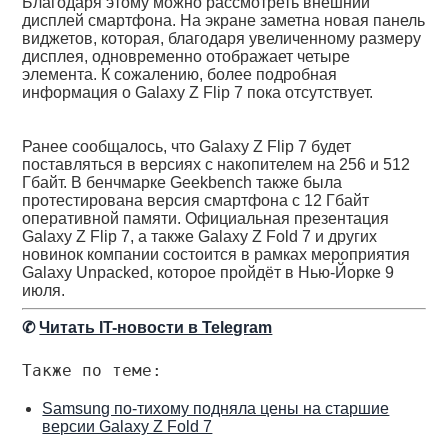
Благодаря этому можно рассмотреть внешний
дисплей смартфона. На экране заметна новая панель
виджетов, которая, благодаря увеличенному размеру
дисплея, одновременно отображает четыре
элемента. К сожалению, более подробная
информация о Galaxy Z Flip 7 пока отсутствует.
Ранее сообщалось, что Galaxy Z Flip 7 будет
поставляться в версиях с накопителем на 256 и 512
Гбайт. В бенчмарке Geekbench также была
протестирована версия смартфона с 12 Гбайт
оперативной памяти. Официальная презентация
Galaxy Z Flip 7, а также Galaxy Z Fold 7 и других
новинок компании состоится в рамках мероприятия
Galaxy Unpacked, которое пройдёт в Нью-Йорке 9
июля.
✆
Читать IT-новости в Telegram
Также по теме:
Samsung по-тихому подняла цены на старшие
версии Galaxy Z Fold 7