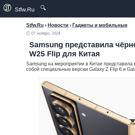
🔍
Stfw.Ru
Stfw.Ru
›
Новости
›
Гаджеты и мобильные
🕛
07 ноября, 2024.
Samsung представила чёрн
W25 Flip для Китая
Samsung на мероприятии в Китае представила 
собой специальные версии Galaxy Z Flip 6 и Gala