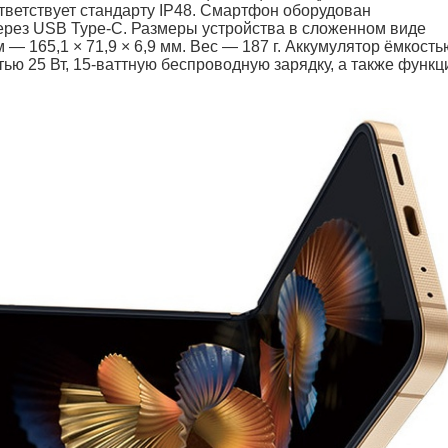
тветствует стандарту IP48. Смартфон оборудован
ерез USB Type-C. Размеры устройства в сложенном виде
м — 165,1 × 71,9 × 6,9 мм. Вес — 187 г. Аккумулятор ёмкост
ю 25 Вт, 15-ваттную беспроводную зарядку, а также функ