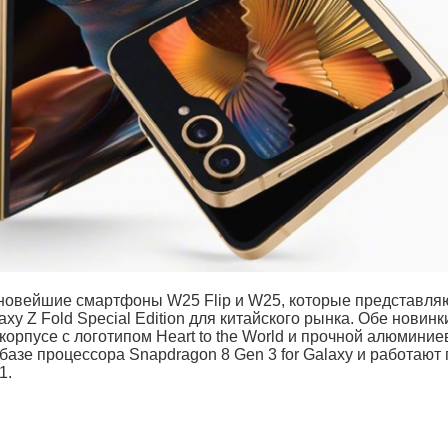
новейшие смартфоны W25 Flip и W25, которые представля
xy Z Fold Special Edition для китайского рынка. Обе новинк
орпусе с логотипом Heart to the World и прочной алюминие
базе процессора Snapdragon 8 Gen 3 for Galaxy и работают
1.