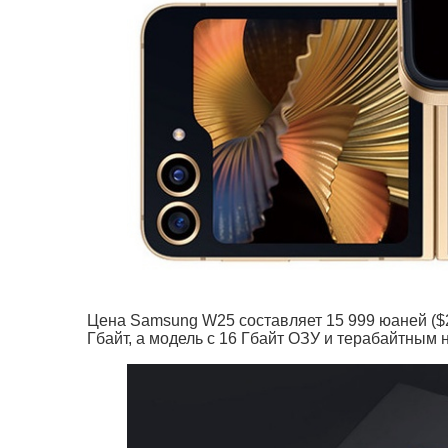
Цена Samsung W25 составляет 15 999 юаней ($2
Гбайт, а модель с 16 Гбайт ОЗУ и терабайтным 