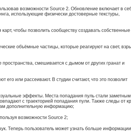
ользовав возможности Source 2. Обновление включает в се
инга, использующие физически достоверные текстуры,
 карт, чтобы позволить сообществу создавать собственные
еские объёмные частицы, которые реагируют на свет, вз
 пространства, смешивается с дымом от других гранат и
 его или рассеивают. В студии считают, что это позволит
визуальные эффекты. Места попадания пуль стали заметным
совпадают с траекторией попадания пули. Также следы от к
окам дополнительную информацию;
пользуя возможности Source 2;
звук. Теперь пользователь может узнать больше информации