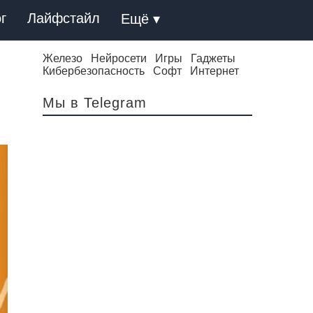
г
Лайфстайл
Ещё ▾
Железо
Нейросети
Игры
Гаджеты
Кибербезопасность
Софт
Интернет
Мы в Telegram