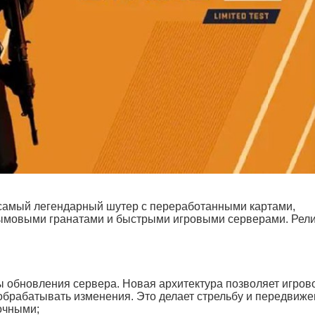
т самый легендарный шутер с переработанными картами,
ымовыми гранатами и быстрыми игровыми серверами. Рели
ты обновления сервера. Новая архитектура позволяет игров
брабатывать изменения. Это делает стрельбу и передвиж
очными;