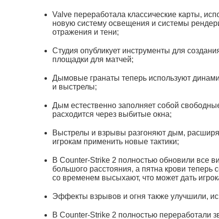
Valve переработала классические карты, исп
новую систему освещения и системы рендер
отражения и тени;
Студия опубликует инструменты для создания
площадки для матчей;
Дымовые гранаты теперь используют динамич
и выстрелы;
Дым естественно заполняет собой свободные
расходится через выбитые окна;
Выстрелы и взрывы разгоняют дым, расширяют
игрокам применить новые тактики;
В Counter-Strike 2 полностью обновили все 
большого расстояния, а пятна крови теперь 
со временем высыхают, что может дать игр
Эффекты взрывов и огня также улучшили, ис
В Counter-Strike 2 полностью переработали 