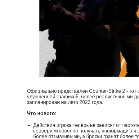
Официально представлен Counter-Strike 2 - то
улучшенной графикой, более реалистичными д
запланирован на лето 2023 года.
Что нового:
Действия игрока теперь не зависят от часто
серверу мгновенно получать информацию и о
более отзывчивыми, а броски гранат более т