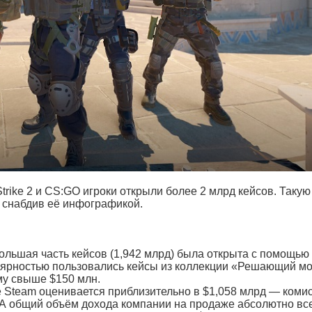
rike 2 и CS:GO игроки открыли более 2 млрд кейсов. Такую
 снабдив её инфографикой.
большая часть кейсов (1,942 млрд) была открыта с помощью
лярностью пользовались кейсы из коллекции «Решающий м
му свыше $150 млн.
 Steam оценивается приблизительно в $1,058 млрд — коми
. А общий объём дохода компании на продаже абсолютно вс