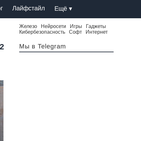
г
Лайфстайл
Ещё ▾
Железо
Нейросети
Игры
Гаджеты
Кибербезопасность
Софт
Интернет
2
Мы в Telegram