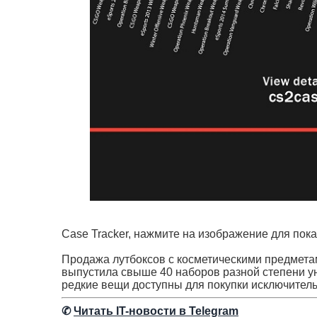
Case Tracker, нажмите на изображение для пок
Продажа лутбоксов с косметическими предметами
выпустила свыше 40 наборов разной степени уни
редкие вещи доступны для покупки исключитель
✆
Читать IT-новости в Telegram