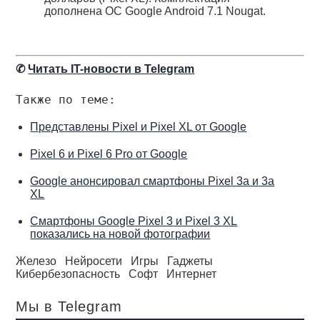
дополнена ОС Google Android 7.1 Nougat.
✆
Читать IT-новости в Telegram
Также по теме:
Представлены Pixel и Pixel XL от Google
Pixel 6 и Pixel 6 Pro от Google
Google анонсировал смартфоны Pixel 3a и 3a
XL
Смартфоны Google Pixel 3 и Pixel 3 XL
показались на новой фотографии
Железо
Нейросети
Игры
Гаджеты
Кибербезопасность
Софт
Интернет
Мы в Telegram