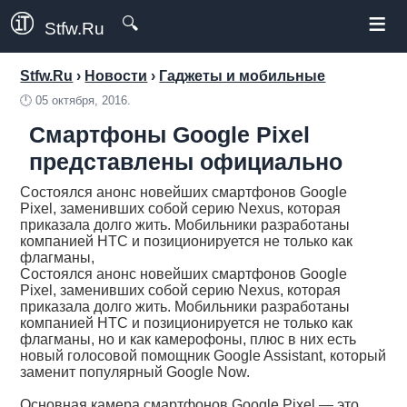
≡
🔍
Stfw.Ru
Stfw.Ru
›
Новости
›
Гаджеты и мобильные
🕛
05 октября, 2016.
Смартфоны Google Pixel
представлены официально
Состоялся анонс новейших смартфонов Google
Pixel, заменивших собой серию Nexus, которая
приказала долго жить. Мобильники разработаны
компанией HTC и позиционируется не только как
флагманы,
Состоялся анонс новейших смартфонов Google
Pixel, заменивших собой серию Nexus, которая
приказала долго жить. Мобильники разработаны
компанией HTC и позиционируется не только как
флагманы, но и как камерофоны, плюс в них есть
новый голосовой помощник Google Assistant, который
заменит популярный Google Now.
Основная камера смартфонов Google Pixel — это