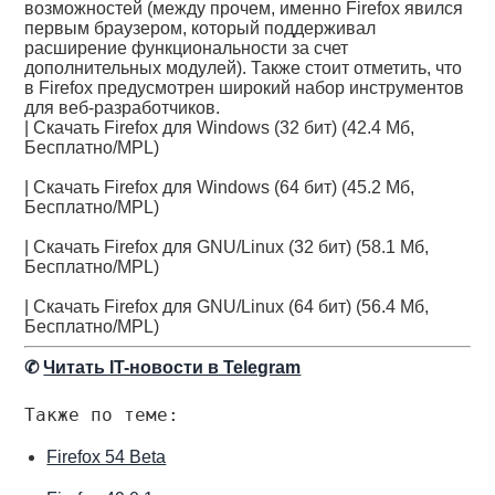
возможностей (между прочем, именно Firefox явился
первым браузером, который поддерживал
расширение функциональности за счет
дополнительных модулей). Также стоит отметить, что
в Firefox предусмотрен широкий набор инструментов
для веб-разработчиков.
| Скачать Firefox для Windows (32 бит) (42.4 Мб,
Бесплатно/MPL)
| Скачать Firefox для Windows (64 бит) (45.2 Мб,
Бесплатно/MPL)
| Скачать Firefox для GNU/Linux (32 бит) (58.1 Мб,
Бесплатно/MPL)
| Скачать Firefox для GNU/Linux (64 бит) (56.4 Мб,
Бесплатно/MPL)
✆
Читать IT-новости в Telegram
Также по теме:
Firefox 54 Beta