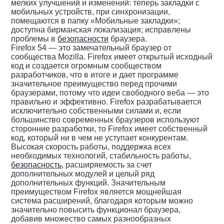
мелких улучшений и изменений: теперь закладки с
мобильных устройств, при синхронизации,
помещаются в папку «Мобильные закладки»;
доступна бирманская локализация; исправлены
проблемы в
безопасности
браузера.
Firefox 54 — это замечательный браузер от
сообщества Mozilla. Firefox имеет открытый исходный
код и создается огромным сообществом
разработчиков, что в итоге и дает программе
значительное преимущество перед прочими
браузерами, потому что идеи свободного веба — это
правильно и эффективно. Firefox разрабатывается
исключительно собственными силами и, если
большинство современных браузеров используют
сторонние разработки, то Firefox имеет собственный
код, который ни в чем не уступает конкурентам.
Высокая скорость работы, поддержка всех
необходимых технологий, стабильность работы,
безопасность
, расширяемость за счет
дополнительных модулей и целый ряд
дополнительных функций. Значительным
преимуществом Firefox является мощнейшая
система расширений, благодаря которым можно
значительно повысить функционал браузера,
добавив множество самых разнообразных