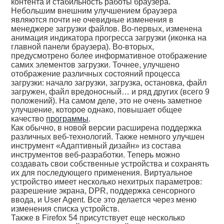
контента и стабильность работы браузера.
Небольшим внешним улучшением браузера
являются почти не очевидные изменения в
менеджере загрузки файлов. Во-первых, изменена
анимация индикатора прогресса загрузки (иконка на
главной панели браузера). Во-вторых,
предусмотрено более информативное отображение
самих элементов загрузки. Точнее, улучшено
отображение различных состояний процесса
загрузки: начало загрузки, загрузка, остановка, файл
загружен, файл вредоносный… и ряд других (всего 9
положений). На самом деле, это не очень заметное
улучшение, которое однако, повышает общее
качество
программы
.
Как обычно, в новой версии расширена поддержка
различных веб-технологий. Также немного улучшен
инструмент «Адаптивный дизайн» из состава
инструментов веб-разработки. Теперь можно
создавать свои собственные устройства и сохранять
их для последующего применения. Виртуальное
устройство имеет несколько нехитрых параметров:
разрешение экрана, DPR, поддержка сенсорного
ввода, и User Agent. Все это делается через меню
изменения списка устройств.
Также в Firefox 54 присутствует еще несколько