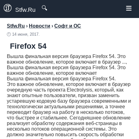
≡
🔍
Stfw.Ru
Stfw.Ru
›
Новости
›
Софт и ОС
🕛
14 июня, 2017.
Firefox 54
Вышла финальная версия браузера Firefox 54. Это
важное обновление, которое включает в браузер ...,
Вышла финальная версия браузера Firefox 54. Это
важное обновление, которое включает
Вышла финальная версия браузера Firefox 54.
Это важное обновление, которое включает в браузер
очередную часть проекта Electrolysis, который, как
знают опытные пользователи, призван заменить
устаревшую кодовую базу браузера современными и
технологически актуальными решениями, а точнее
переводит браузер на работу в несколько потоков,
что быстрее и стабильнее. Сегодняшнее обновление
реализует обработку содержания веб-страницы в
несколько потоков операционной системы. Это
должно значительно повысить скорость обработки