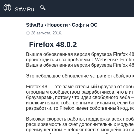
🔍
Stfw.Ru
Stfw.Ru
›
Новости
›
Софт и ОС
🕛
28 августа, 2016.
Firefox 48.0.2
Вышла обновленная версия браузера Firefox 48
происходить из-за проблемы с Websense. Firefo
Вышла обновленная версия браузера Firefox 48
Это небольшое обновление устраняет сбой, кот
Firefox 48 — это замечательный браузер от сооб
огромным сообществом разработчиков, что в и
браузерами, потому что идеи свободного веба 
исключительно собственными силами и, если б
разработки, то Firefox имеет собственный код, 
Высокая скорость работы, поддержка всех необ
расширяемость за счет дополнительных модуле
преимуществом Firefox является мощнейшая си