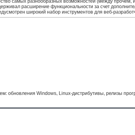
ество самых разнообразных возможностей (между прочем, 
ддерживал расширение функциональности за счет дополнит
 предусмотрен широкий набор инструментов для веб-разработ
ем: обновления Windows, Linux-дистрибутивы, релизы прог