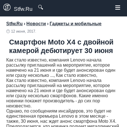
≡
🔍
Stfw.Ru
Stfw.Ru
›
Новости
›
Гаджеты и мобильные
🕛
12 июня, 2017.
Смартфон Moto X4 с двойной
камерой дебютирует 30 июня
Как стало известно, компания Lenovo начала
рассылку приглашений на мероприятие, которое
намечено на 21 июня и где будет анонсирован один
или сразу несколько ..., Как стало известно,
Как стало известно, компания Lenovo начала
рассылку приглашений на мероприятие, которое
намечено на 21 июня и где будет анонсирован один
или сразу несколько смартфонов. Какие именно
новинки покажет производитель - до сих пор
неизвестно.
Однако, по сообщениям инсайдеров, это будет не
единственная премьера Lenovo в этом месяце -
также, 30 июня, нас ждет анонс смартфона Moto X4.
Предполагается, что новинка получит металлический