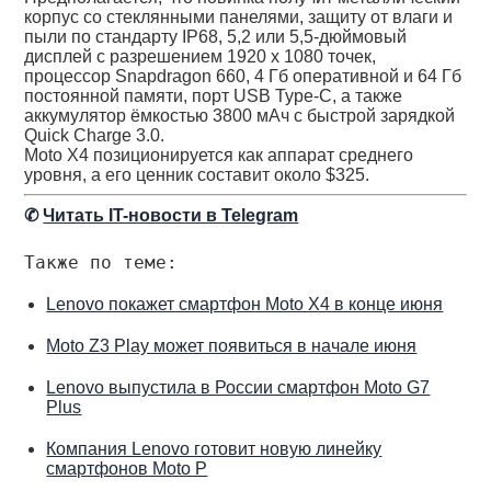
корпус со стеклянными панелями, защиту от влаги и
пыли по стандарту IP68, 5,2 или 5,5-дюймовый
дисплей с разрешением 1920 х 1080 точек,
процессор Snapdragon 660, 4 Гб оперативной и 64 Гб
постоянной памяти, порт USB Type-C, а также
аккумулятор ёмкостью 3800 мАч с быстрой зарядкой
Quick Charge 3.0.
Moto X4 позиционируется как аппарат среднего
уровня, а его ценник составит около $325.
✆
Читать IT-новости в Telegram
Также по теме:
Lenovo покажет смартфон Moto X4 в конце июня
Moto Z3 Play может появиться в начале июня
Lenovo выпустила в России смартфон Moto G7
Plus
Компания Lenovo готовит новую линейку
смартфонов Moto P