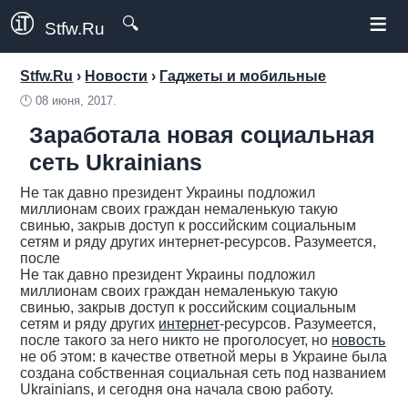
≡
🔍
Stfw.Ru
Stfw.Ru
›
Новости
›
Гаджеты и мобильные
🕛
08 июня, 2017.
Заработала новая социальная
сеть Ukrainians
Не так давно президент Украины подложил
миллионам своих граждан немаленькую такую
свинью, закрыв доступ к российским социальным
сетям и ряду других интернет-ресурсов. Разумеется,
после
Не так давно президент Украины подложил
миллионам своих граждан немаленькую такую
свинью, закрыв доступ к российским социальным
сетям и ряду других
интернет
-ресурсов. Разумеется,
после такого за него никто не проголосует, но
новость
не об этом: в качестве ответной меры в Украине была
создана собственная социальная сеть под названием
Ukrainians, и сегодня она начала свою работу.