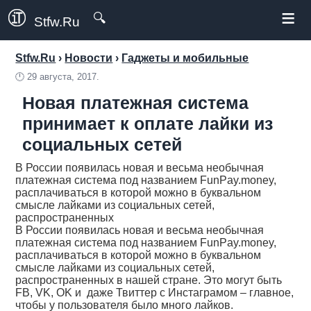
≡
🔍
Stfw.Ru
Stfw.Ru
›
Новости
›
Гаджеты и мобильные
🕛
29 августа, 2017.
Новая платежная система
принимает к оплате лайки из
социальных сетей
В России появилась новая и весьма необычная
платежная система под названием FunPay.money,
расплачиваться в которой можно в буквальном
смысле лайками из социальных сетей,
распространенных
В России появилась новая и весьма необычная
платежная система под названием FunPay.money,
расплачиваться в которой можно в буквальном
смысле лайками из социальных сетей,
распространенных в нашей стране. Это могут быть
FB, VK, OK и даже Твиттер с Инстаграмом – главное,
чтобы у пользователя было много лайков.