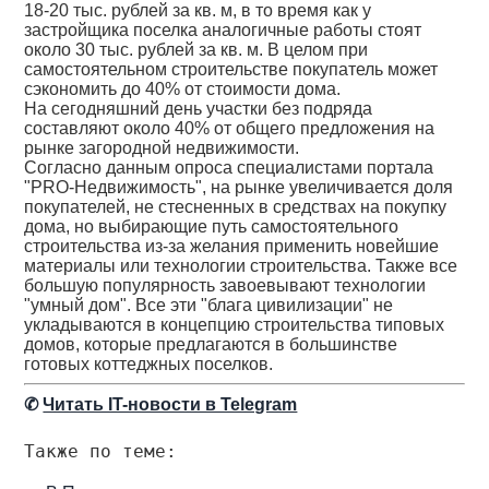
18-20 тыс. рублей за кв. м, в то время как у
застройщика поселка аналогичные работы стоят
около 30 тыс. рублей за кв. м. В целом при
самостоятельном строительстве покупатель может
сэкономить до 40% от стоимости дома.
На сегодняшний день участки без подряда
составляют около 40% от общего предложения на
рынке загородной недвижимости.
Согласно данным опроса специалистами портала
"PRO-Недвижимость", на рынке увеличивается доля
покупателей, не стесненных в средствах на покупку
дома, но выбирающие путь самостоятельного
строительства из-за желания применить новейшие
материалы или технологии строительства. Также все
большую популярность завоевывают технологии
"умный дом". Все эти "блага цивилизации" не
укладываются в концепцию строительства типовых
домов, которые предлагаются в большинстве
готовых коттеджных поселков.
✆
Читать IT-новости в Telegram
Также по теме: