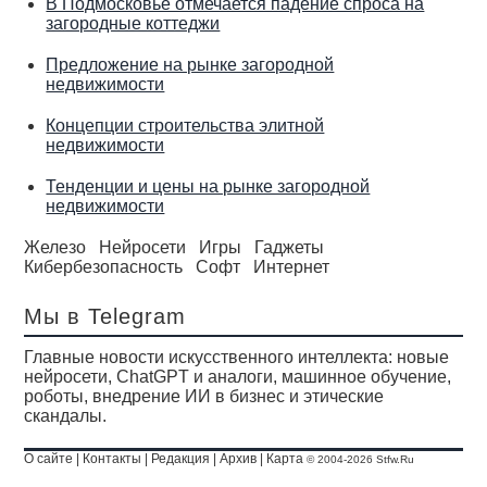
В Подмосковье отмечается падение спроса на
загородные коттеджи
Предложение на рынке загородной
недвижимости
Концепции строительства элитной
недвижимости
Тенденции и цены на рынке загородной
недвижимости
Железо
Нейросети
Игры
Гаджеты
Кибербезопасность
Софт
Интернет
Мы в Telegram
Главные новости искусственного интеллекта: новые
нейросети, ChatGPT и аналоги, машинное обучение,
роботы, внедрение ИИ в бизнес и этические
скандалы.
О сайте
|
Контакты
|
Редакция
|
Архив
|
Карта
© 2004-2026 Stfw.Ru