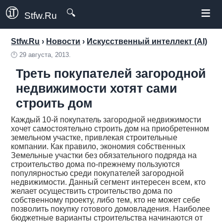
≡
🔍
Stfw.Ru
Stfw.Ru
›
Новости
›
Искусственный интеллект (AI)
🕛
29 августа, 2013.
Треть покупателей загородной
недвижимости хотят сами
строить дом
Каждый 10-й покупатель загородной недвижимости
хочет самостоятельно строить дом на приобретенном
земельном участке, привлекая строительные
компании. Как правило, экономия собственных
Земельные участки без обязательного подряда на
строительство дома по-прежнему пользуются
популярностью среди покупателей загородной
недвижимости. Данный сегмент интересен всем, кто
желает осуществить строительство дома по
собственному проекту, либо тем, кто не может себе
позволить покупку готового домовладения. Наиболее
бюджетные варианты строительства начинаются от