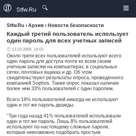
≡
🔍
Stfw.Ru
Stfw.Ru
›
Архив
›
Новости безопасности
Каждый третий пользователь использует
один пароль для всех учетных записей
🕛 13.03.2009, 14:03
Около трети всех пользователей используют всего
один пароль для доступа почти ко всем своим
учетным записям на компьютерах, в социальных
сетях, почтовых ящиках и др. Об этом
свидетельствуют результаты опроса, проведенного
компанией Sophos. Также опрос показал наличие
более чем 33% пользователей с один паролем.
Всего 19% пользователей никогда не используют
один и тот же пароль дважды.
"Три года назад 41% пользователей использовали
один и тот же пароль. Лишь 8% пользователей
используют по-настоящему сложные пароли,
которые невозможно подобрать простым