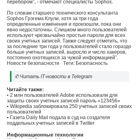
перебором", - отмечают специалисты Sophos.
По словам старшего технического консультанта
Sophos Грэгема Клули, хотя за три года
определенные изменения и произошли, пока они
явно недостаточны. Слишком много пользователей
используют чрезвычайно простые пароли для всех
своих учетных записей. Также следует отметить, что
за последние три года у пользователей стало гораздо
больше учетных записей, выросло и число хакеров,
постоянно охотящихся за чужой информацией".
Новости безопасности
Теги:
Безопасность
✆
Читать IT-новости в Telegram
Читайте также:
•
2 млн пользователей Adobe использовали для
защиты своих учетных записей пароль «123456»
•
Wikipedia заблокировала 250 учетных записей своих
пользователей
•
Газета Daily Mail подала в суд на создателя
поддельных учетных записей в Twitter
Информационные технологии