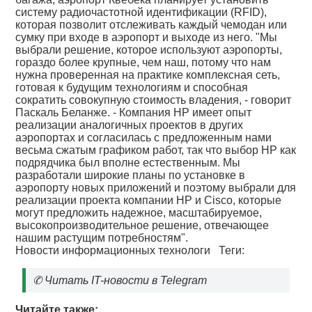
систему радиочастотной идентификации (RFID),
которая позволит отслеживать каждый чемодан или
сумку при входе в аэропорт и выходе из него. "Мы
выбрали решение, которое используют аэропорты,
гораздо более крупные, чем наш, потому что нам
нужна проверенная на практике комплексная сеть,
готовая к будущим технологиям и способная
сократить совокупную стоимость владения, - говорит
Паскаль Беланже. - Компания HP имеет опыт
реализации аналогичных проектов в других
аэропортах и согласилась с предложенным нами
весьма сжатым графиком работ, так что выбор НР как
подрядчика был вполне естественным. Мы
разработали широкие планы по установке в
аэропорту новых приложений и поэтому выбрали для
реализации проекта компании HP и Cisco, которые
могут предложить надежное, масштабируемое,
высокопроизводительное решение, отвечающее
нашим растущим потребностям".
Новости информационных технологи
Теги:
✆
Читать IT-новости в Telegram
Читайте также: