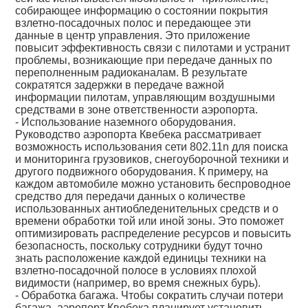
собирающее информацию о состоянии покрытия
взлетно-посадочных полос и передающее эти
данные в центр управления. Это приложение
повысит эффективность связи с пилотами и устранит
проблемы, возникающие при передаче данных по
переполненным радиоканалам. В результате
сократятся задержки в передаче важной
информации пилотам, управляющим воздушными
средствами в зоне ответственности аэропорта.
- Использование наземного оборудования.
Руководство аэропорта Квебека рассматривает
возможность использования сети 802.11n для поиска
и мониторинга грузовиков, снегоуборочной техники и
другого подвижного оборудования. К примеру, на
каждом автомобиле можно установить беспроводное
средство для передачи данных о количестве
использованных антиобледенительных средств и о
времени обработки той или иной зоны. Это поможет
оптимизировать распределение ресурсов и повысить
безопасность, поскольку сотрудники будут точно
знать расположение каждой единицы техники на
взлетно-посадочной полосе в условиях плохой
видимости (например, во время снежных бурь).
- Обработка багажа. Чтобы сократить случаи потери
багажа, аэропорт Квебека планирует установить