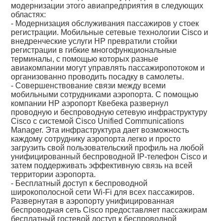
модернизации этого авиапредприятия в следующих
областях:
- Модернизация обслуживания пассажиров у стоек
регистрации. Мобильные сетевые технологии Cisco и
внедренческие услуги HP превратили стойки
регистрации в гибкие многофункциональные
терминалы, с помощью которых разные
авиакомпании могут управлять пассажиропотоком и
организованно проводить посадку в самолеты.
- Совершенствование связи между всеми
мобильными сотрудниками аэропорта. С помощью
компании HP аэропорт Квебека развернул
проводную и беспроводную сетевую инфраструктуру
Cisco с системой Cisco Unified Communications
Manager. Эта инфраструктура дает возможность
каждому сотруднику аэропорта легко и просто
загрузить свой пользовательский профиль на любой
унифицированный беспроводной IP-телефон Cisco и
затем поддерживать эффективную связь на всей
территории аэропорта.
- Бесплатный доступ к беспроводной
широкополосной сети Wi-Fi для всех пассажиров.
Развернутая в аэропорту унифицированная
беспроводная сеть Cisco предоставляет пассажирам
бесплатный гостевой доступ к беспроводной