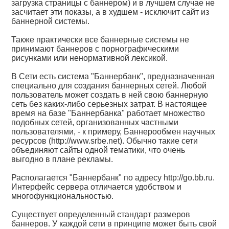
загрузка страницы с баннером) и в лучшем случае не
засчитает эти показы, а в худшем - исключит сайт из
баннерной системы.
Также практически все баннерные системы не
принимают баннеров с порнографическими
рисунками или ненормативной лексикой.
В Сети есть система "Баннербанк", предназначенная
специально для создания баннерных сетей. Любой
пользователь может создать в ней свою баннерную
сеть без каких-либо серьезных затрат. В настоящее
время на базе "Баннербанка" работает множество
подобных сетей, организованных частными
пользователями, - к примеру, Баннерообмен научных
ресурсов (http://www.srbe.net). Обычно такие сети
объединяют сайты одной тематики, что очень
выгодно в плане рекламы.
Располагается "Баннербанк" по адресу
http://go.bb.ru.
Интерфейс сервера отличается удобством и
многофункциональностью.
Существует определенный стандарт размеров
баннеров. У каждой сети в принципе может быть свой