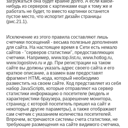
загружаться она будет крайне долго. А если какой-
нибудь из серверов с картинками еще к тому же и
работать не будет, то вместо картинки останется
пустое место, что испортит дизайн страницы
(рис.21.1).
Исключение из этого правила составляют лишь
счетчики посещений - весьма полезные дополнения
для сайта. На настоящее время в Сети есть немало
сайтов - "серверов статистики", предоставляющих
счетчики. Например, www.top.list.ru, www.hotlog.ru,
www.logoslovo.ru и др. При регистрации на таком
сайте вы должны указать адрес своего сайта и его
краткое описание, а взамен вам предоставят
фрагмент HTML-кода, который необходимо
разместить на своем сайте. Код представляет из себя
набор JavaScripts, которые отправляют на сервер
статистики информацию о посетителе (модель и
характеристики браузера, разрешение монитора,
страницу, с которой посетитель пришел на сайт и
некоторые другие параметры), а также отображают
сам счетчик с указанием количества посетителей.
Впрочем, встречаются системы счета статистики, не
требующие размещения на сайте видимого счетчика,