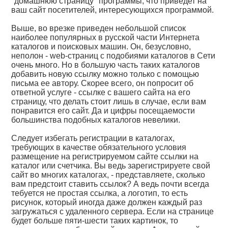
"домашнюю страницу" программы, что приведет на
ваш сайт посетителей, интересующихся программой.
Выше, во врезке приведен небольшой список
наиболее популярных в русской части Интернета
каталогов и поисковых машин. Он, безусловно,
неполон - web-страниц с подобиями каталогов в Сети
очень много. Но в большую часть таких каталогов
добавить новую ссылку можно только с помощью
письма ее автору. Скорее всего, он попросит об
ответной услуге - ссылке с вашего сайта на его
страницу, что делать стоит лишь в случае, если вам
понравится его сайт. Да и цифры посещаемости
большинства подобных каталогов невелики.
Следует избегать регистрации в каталогах,
требующих в качестве обязательного условия
размещение на регистрируемом сайте ссылки на
каталог или счетчика. Вы ведь зарегистрируете свой
сайт во многих каталогах, - представляете, сколько
вам предстоит ставить ссылок? А ведь почти всегда
тебуется не простая ссылка, а логотип, то есть
рисунок, который иногда даже должен каждый раз
загружаться с удаленного сервера. Если на странице
будет больше пяти-шести таких картинок, то