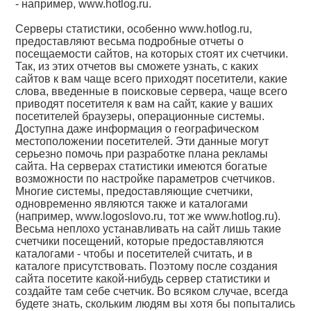
- например, www.hotlog.ru.
Серверы статистики, особенно www.hotlog.ru,
предоставляют весьма подробные отчеты о
посещаемости сайтов, на которых стоят их счетчики.
Так, из этих отчетов вы сможете узнать, с каких
сайтов к вам чаще всего приходят посетители, какие
слова, введенные в поисковые сервера, чаще всего
приводят посетителя к вам на сайт, какие у ваших
посетителей браузеры, операционные системы.
Доступна даже информация о географическом
местоположении посетителей. Эти данные могут
серьезно помочь при разработке плана рекламы
сайта. На серверах статистики имеются богатые
возможности по настройке параметров счетчиков.
Многие системы, предоставляющие счетчики,
одновременно являются также и каталогами
(например, www.logoslovo.ru, тот же www.hotlog.ru).
Весьма неплохо устанавливать на сайт лишь такие
счетчики посещений, которые предоставляются
каталогами - чтобы и посетителей считать, и в
каталоге присутствовать. Поэтому после создания
сайта посетите какой-нибудь сервер статистики и
создайте там себе счетчик. Во всяком случае, всегда
будете знать, скольким людям вы хотя бы попытались