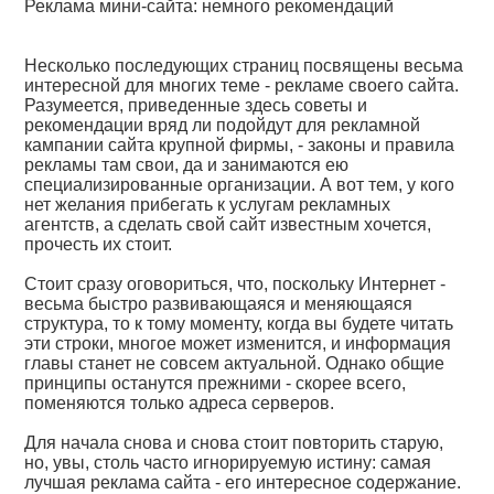
Реклама мини-сайта: немного рекомендаций
Несколько последующих страниц посвящены весьма
интересной для многих теме - рекламе своего сайта.
Разумеется, приведенные здесь советы и
рекомендации вряд ли подойдут для рекламной
кампании сайта крупной фирмы, - законы и правила
рекламы там свои, да и занимаются ею
специализированные организации. А вот тем, у кого
нет желания прибегать к услугам рекламных
агентств, а сделать свой сайт известным хочется,
прочесть их стоит.
Стоит сразу оговориться, что, поскольку Интернет -
весьма быстро развивающаяся и меняющаяся
структура, то к тому моменту, когда вы будете читать
эти строки, многое может изменится, и информация
главы станет не совсем актуальной. Однако общие
принципы останутся прежними - скорее всего,
поменяются только адреса серверов.
Для начала снова и снова стоит повторить старую,
но, увы, столь часто игнорируемую истину: самая
лучшая реклама сайта - его интересное содержание.