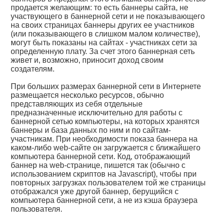
продается желающим: то есть баннеры сайта, не
участвующего в баннерной сети и не показывающего
на своих страницах баннеры других ее участников
(или показывающего в слишком малом количестве),
могут быть показаны на сайтах - участниках сети за
определенную плату. За счет этого баннерная сеть
живет и, возможно, приносит доход своим
создателям.
При больших размерах баннерной сети в Интернете
размещается несколько ресурсов, обычно
представляющих из себя отдельные
предназначенные исключительно для работы с
баннерной сетью компьютеры, на которых хранятся
баннеры и база данных по ним и по сайтам-
участникам. При необходимости показа баннера на
каком-либо web-сайте он загружается с ближайшего
компьютера баннерной сети. Код, отображающий
баннер на web-странице, пишется так (обычно с
использованием скриптов на Javascript), чтобы при
повторных загрузках пользователем той же страницы
отображался уже другой баннер, берущийся с
компьютера баннерной сети, а не из кэша браузера
пользователя.