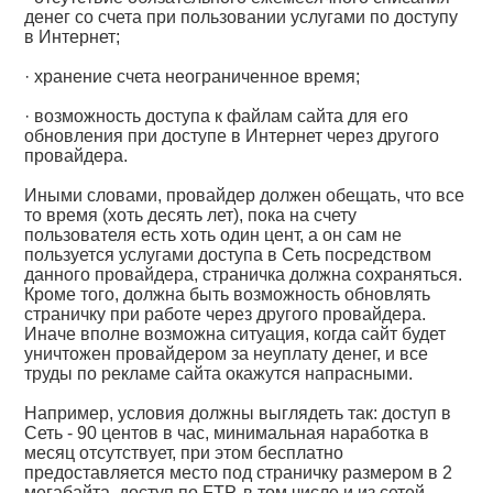
денег со счета при пользовании услугами по доступу
в Интернет;
· хранение счета неограниченное время;
· возможность доступа к файлам сайта для его
обновления при доступе в Интернет через другого
провайдера.
Иными словами, провайдер должен обещать, что все
то время (хоть десять лет), пока на счету
пользователя есть хоть один цент, а он сам не
пользуется услугами доступа в Сеть посредством
данного провайдера, страничка должна сохраняться.
Кроме того, должна быть возможность обновлять
страничку при работе через другого провайдера.
Иначе вполне возможна ситуация, когда сайт будет
уничтожен провайдером за неуплату денег, и все
труды по рекламе сайта окажутся напрасными.
Например, условия должны выглядеть так: доступ в
Сеть - 90 центов в час, минимальная наработка в
месяц отсутствует, при этом бесплатно
предоставляется место под страничку размером в 2
мегабайта, доступ по FTP, в том числе и из сетей