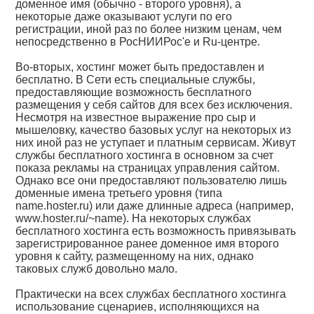
доменное имя (обычно - второго уровня), а
некоторые даже оказывают услуги по его
регистрации, иной раз по более низким ценам, чем
непосредственно в РосНИИРос'е и Ru-центре.
Во-вторых, хостинг может быть предоставлен и
бесплатно. В Сети есть специальные службы,
предоставляющие возможность бесплатного
размещения у себя сайтов для всех без исключения.
Несмотря на известное выражение про сыр и
мышеловку, качество базовых услуг на некоторых из
них иной раз не уступает и платным сервисам. Живут
службы бесплатного хостинга в основном за счет
показа рекламы на страницах управления сайтом.
Однако все они предоставляют пользователю лишь
доменные имена третьего уровня (типа
name.hoster.ru) или даже длинные адреса (например,
www.hoster.ru/~name). На некоторых службах
бесплатного хостинга есть возможность привязывать
зарегистрированное ранее доменное имя второго
уровня к сайту, размещенному на них, однако
таковых служб довольно мало.
Практически на всех службах бесплатного хостинга
использование сценариев, исполняющихся на