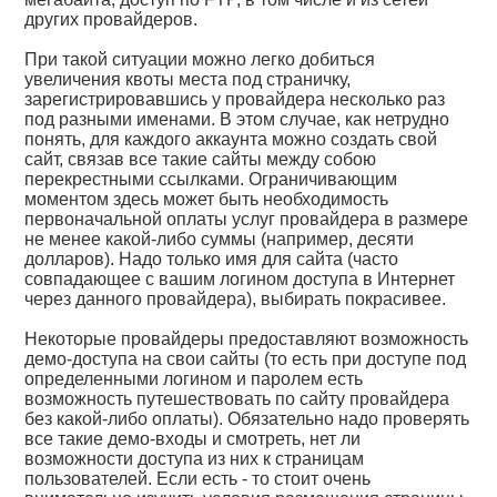
других провайдеров.
При такой ситуации можно легко добиться
увеличения квоты места под страничку,
зарегистрировавшись у провайдера несколько раз
под разными именами. В этом случае, как нетрудно
понять, для каждого аккаунта можно создать свой
сайт, связав все такие сайты между собою
перекрестными ссылками. Ограничивающим
моментом здесь может быть необходимость
первоначальной оплаты услуг провайдера в размере
не менее какой-либо суммы (например, десяти
долларов). Надо только имя для сайта (часто
совпадающее с вашим логином доступа в Интернет
через данного провайдера), выбирать покрасивее.
Некоторые провайдеры предоставляют возможность
демо-доступа на свои сайты (то есть при доступе под
определенными логином и паролем есть
возможность путешествовать по сайту провайдера
без какой-либо оплаты). Обязательно надо проверять
все такие демо-входы и смотреть, нет ли
возможности доступа из них к страницам
пользователей. Если есть - то стоит очень