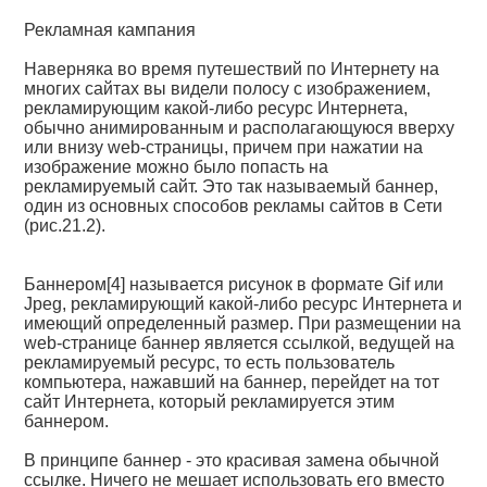
Рекламная кампания
Наверняка во время путешествий по Интернету на
многих сайтах вы видели полосу с изображением,
рекламирующим какой-либо ресурс Интернета,
обычно анимированным и располагающуюся вверху
или внизу web-страницы, причем при нажатии на
изображение можно было попасть на
рекламируемый сайт. Это так называемый баннер,
один из основных способов рекламы сайтов в Сети
(рис.21.2).
Баннером[4] называется рисунок в формате Gif или
Jpeg, рекламирующий какой-либо ресурс Интернета и
имеющий определенный размер. При размещении на
web-странице баннер является ссылкой, ведущей на
рекламируемый ресурс, то есть пользователь
компьютера, нажавший на баннер, перейдет на тот
сайт Интернета, который рекламируется этим
баннером.
В принципе баннер - это красивая замена обычной
ссылке. Ничего не мешает использовать его вместо