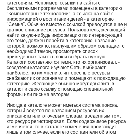
категориям. Непример, ссылки на сайты с
бесплатными программами помещены в категорию
"Компьютерные технологии", а ссылка на сайт с
информацией о воспитании детей - в категорию
"Семья". Обычно вместе с ссылкой приводится еще и
краткое описание ресурса. Пользователь, желающий
найти какую-нибудь информацию по интересующей
его теме, должен перейти в категорию, название
которой, возможно, наилучшим образом совпадает с
необходимой темой, просмотреть список
приведенных там ссылок и выбрать нужную.
Каталоги составляются теми, кто их организовал, -
создатели каталога изучают Сеть, выбирают
наиболее, по их мнению, интересные ресурсы,
снабжают их описаниями и помещают в подходящую
категорию. Желающие обычно могут добавить в
каталог и свою ссылку с помощью специальной
формы или письма авторам.
Иногда в каталоге может иметься система поиска,
который ведется по названиям ресурсов их
описаниям или ключевым словам, введенным тем,
кто ресурс регистрировал. Если содержимое ресурса
изменяется, то в каталоге изменения произойдут
лишь в том случае, если его составители об этом