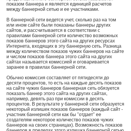
показом баннера и является единицей расчетов
между баннерной сетью и ее участниками.
В баннерной сети ведется учет, сколько раз на том
или ином сайте были показаны баннеры других
сайтов, и рассчитывается в соответствии с
правилами баннерной сети количество возможных
показов баннеров этого сайта на других ресурсах
Интернета, входящих в эту баннерную сеть. Разница
между количеством показов чужих баннеров на сайте
и числом показов баннера этого сайта на других
сайтах называется комиссией и оговаривается
заранее в правилах баннерной сети.
Обычно комиссия составляет от пятидесяти до
десяти процентов, то есть на каждые десять показов
на сайте чужих баннеров баннерная сеть обязуется
показать баннер этого сайта на других сайтах,
например, девять раз при комиссии в десять
процентов. В результате у баннерной сети образуется
некоторый излишек показов баннеров (каждый сайт -
участник баннерной сети как бы "отдает" ее
создателям некоторое количество показов чужих
баннеров на своих страницах). Возможность показов
баннеров в пределах этого излишка баннерной сетью