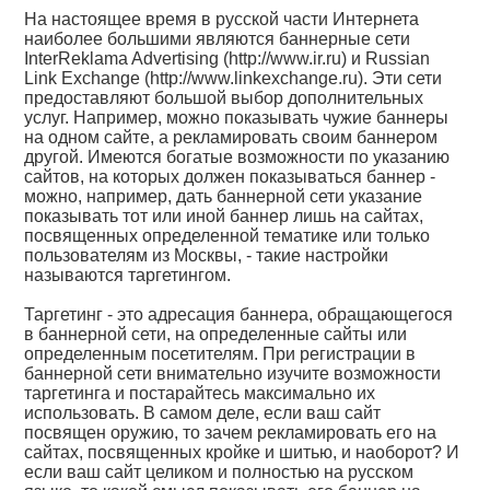
На настоящее время в русской части Интернета
наиболее большими являются баннерные сети
InterReklama Advertising (http://www.ir.ru) и Russian
Link Exchange (http://www.linkexchange.ru). Эти сети
предоставляют большой выбор дополнительных
услуг. Например, можно показывать чужие баннеры
на одном сайте, а рекламировать своим баннером
другой. Имеются богатые возможности по указанию
сайтов, на которых должен показываться баннер -
можно, например, дать баннерной сети указание
показывать тот или иной баннер лишь на сайтах,
посвященных определенной тематике или только
пользователям из Москвы, - такие настройки
называются таргетингом.
Таргетинг - это адресация баннера, обращающегося
в баннерной сети, на определенные сайты или
определенным посетителям. При регистрации в
баннерной сети внимательно изучите возможности
таргетинга и постарайтесь максимально их
использовать. В самом деле, если ваш сайт
посвящен оружию, то зачем рекламировать его на
сайтах, посвященных кройке и шитью, и наоборот? И
если ваш сайт целиком и полностью на русском