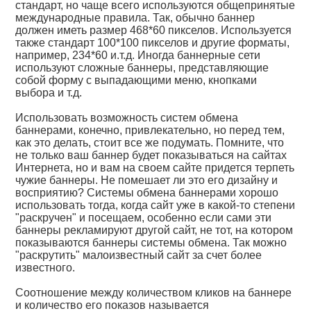
стандарт, но чаще всего используются общепринятые
международные правила. Так, обычно баннер
должен иметь размер 468*60 пикселов. Используется
также стандарт 100*100 пикселов и другие форматы,
например, 234*60 и.т.д. Иногда баннерные сети
используют сложные баннеры, представляющие
собой форму с выпадающими меню, кнопками
выбора и т.д.
Использовать возможность систем обмена
баннерами, конечно, привлекательно, но перед тем,
как это делать, стоит все же подумать. Помните, что
не только ваш баннер будет показываться на сайтах
Интернета, но и вам на своем сайте придется терпеть
чужие баннеры. Не помешает ли это его дизайну и
восприятию? Системы обмена баннерами хорошо
использовать тогда, когда сайт уже в какой-то степени
"раскручен" и посещаем, особенно если сами эти
баннеры рекламируют другой сайт, не тот, на котором
показываются баннеры системы обмена. Так можно
"раскрутить" малоизвестный сайт за счет более
известного.
Соотношение между количеством кликов на баннере
и количество его показов называется