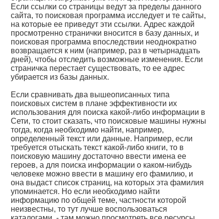
Если ссылки со страницы ведут за пределы данного
сайта, то поисковая программа исследует и те сайты,
на которые ее приведут эти ссылки. Адрес каждой
просмотренно странички вносится в базу данных, и
поисковая программа впоследствии неоднократно
возвращается к ним (например, раз в четырнадцать
дней), чтобы отследить возможные изменения. Если
страничка перестает существовать, то ее адрес
убирается из базы данных.
Если сравнивать два вышеописанных типа
поисковых систем в плане эффективности их
использования для поиска какой-либо информации в
Сети, то стоит сказать, что поисковые машины нужны
тогда, когда необходимо найти, например,
определенный текст или данные. Например, если
требуется отыскать текст какой-либо книги, то в
поисковую машину достаточно ввести имена ее
героев, а для поиска информации о каком-нибудь
человеке можно ввести в машину его фамилию, и
она выдаст список страниц, на которых эта фамилия
упоминается. Но если необходимо найти
информацию по общей теме, частности которой
неизвестны, то тут лучше воспользоваться
каталогами, - там можно просмотреть все ресурсы