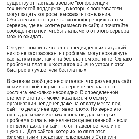
существуют так называемые "конференции
технической поддержки", в которых пользователи
могут задать вопросы, высказать пожелания.
Обязательно отыщите такую конференцию на том
сервере, где вы хотите разместить сайт, и почитайте
сообщения в ней, чтобы знать, чего от этого сервера
можно ожидать.
Следует помнить, что от непредвиденных ситуаций
никто не застрахован, и проблемы могут возникнуть
как на платном, так и на бесплатном хостинге. Однако
проблемы платных хостингов обычно устраняются
быстрее и лучше, чем бесплатных.
В сетевом сообществе считается, что размещать сайт
коммерческой фирмы на сервере бесплатного
хостинга несколько несолидно. В определенной
степени это так - может казаться, что если у
организации нет денег даже на оплату места под
сайт, то дела у нее идут явно плохо. Но верно это
лишь для коммерческих проектов, для которых
проблема оплаты не является существенной, - если
нет денег даже на сайт, то он, наверное, уже и не
нужен… Для сайтов, которые не являются
фирменными представительствами в Сети или