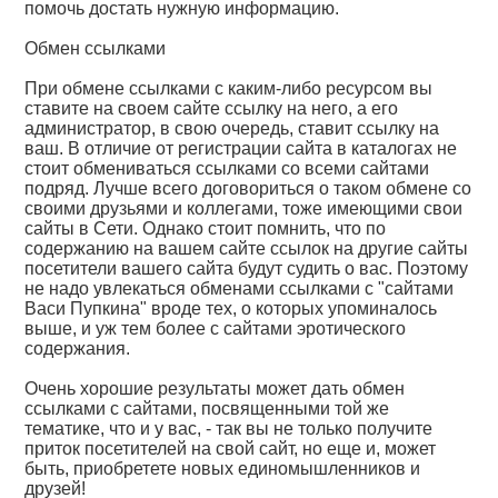
помочь достать нужную информацию.
Обмен ссылками
При обмене ссылками с каким-либо ресурсом вы
ставите на своем сайте ссылку на него, а его
администратор, в свою очередь, ставит ссылку на
ваш. В отличие от регистрации сайта в каталогах не
стоит обмениваться ссылками со всеми сайтами
подряд. Лучше всего договориться о таком обмене со
своими друзьями и коллегами, тоже имеющими свои
сайты в Сети. Однако стоит помнить, что по
содержанию на вашем сайте ссылок на другие сайты
посетители вашего сайта будут судить о вас. Поэтому
не надо увлекаться обменами ссылками с "сайтами
Васи Пупкина" вроде тех, о которых упоминалось
выше, и уж тем более с сайтами эротического
содержания.
Очень хорошие результаты может дать обмен
ссылками с сайтами, посвященными той же
тематике, что и у вас, - так вы не только получите
приток посетителей на свой сайт, но еще и, может
быть, приобретете новых единомышленников и
друзей!