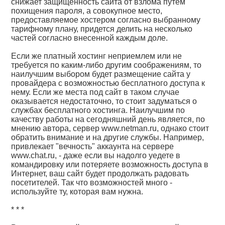
снижает защищенность сайта от взлома путем
похищения пароля, а совокупное место,
предоставляемое хостером согласно выбранному
тарифному плану, придется делить на несколько
частей согласно внесенной каждым доле.
Если же платный хостинг неприемлем или не
требуется по каким-либо другим соображениям, то
наилучшим выбором будет размещение сайта у
провайдера с возможностью бесплатного доступа к
нему. Если же места под сайт в таком случае
оказывается недостаточно, то стоит задуматься о
службах бесплатного хостинга. Наилучшим по
качеству работы на сегодняшний день является, по
мнению автора, сервер www.netman.ru, однако стоит
обратить внимание и на другие службы. Например,
привлекает "вечность" аккаунта на сервере
www.chat.ru, - даже если вы надолго уедете в
командировку или потеряете возможность доступа в
Интернет, ваш сайт будет продолжать радовать
посетителей. Так что возможностей много -
используйте ту, которая вам нужна.
* * *