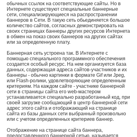
обычных ссылок на соответствующие сайты. Но в
Интернете существуют специальные баннерные
сети, специализирующиеся на распространении
баннеров в Сети. В такую сеть обьединяется большое
количество сайтов, согласных демонстрировать на
своих страницах баннеры других ресурсов Интернета
в обмен на показ своих баннеров на других сайтах
или за определенную плату.
Баннерная сеть устроена так. В Интернете с
помощью специального программного обеспечения
создается особый ресурс. На нем организуется база
данных, содержащая адреса сайтов-участников и их
баннеры - обычно картинки в формате Gif или Jpeg,
или Flash-ролики, удовлетворяющие определенным
критериям. На каждом сайте - участнике баннерной
сети в страницы сайта его web-мастером
устанавливается специально разработанный код, при
своей загрузке сообщающий в центр баннерной сети
адрес этого сайта и отображающий на странице
сайта из базы данных сети выбранный произвольно
или с учетом определенных критериев баннер.
Отображение на странице сайта баннера,
предоставленного баннерной сетью, называется