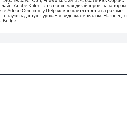
, Dreamweaver CS4, Fireworks CS4 и Acrobat 9 Pro. Сервис
лайн. Adobe Kuler - это сервис для дизайнеров, на котором
йте Adobe Community Help можно найти ответы на разные
 - получить доступ к урокам и видеоматериалам. Наконец, е
 Bridge.