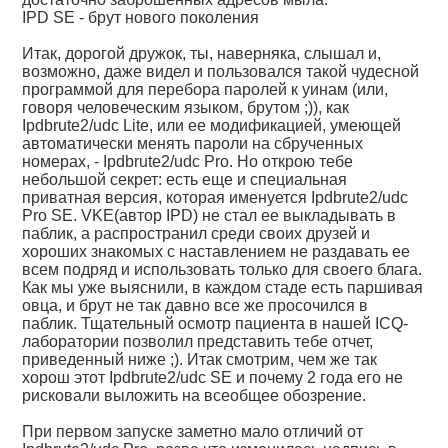
IPD SE - брут нового поколения
Итак, дорогой дружок, ты, наверняка, слышал и,
возможно, даже видел и пользовался такой чудесной
программой для перебора паролей к уинам (или,
говоря человеческим языком, брутом ;)), как
Ipdbrute2/udc Lite, или ее модификацией, умеющей
автоматически менять пароли на сбрученных
номерах, - Ipdbrute2/udc Pro. Но открою тебе
небольшой секрет: есть еще и специальная
приватная версия, которая именуется Ipdbrute2/udc
Pro SE. VKE(автор IPD) не стал ее выкладывать в
паблик, а распространил среди своих друзей и
хороших знакомых с наставлением не раздавать ее
всем подряд и использовать только для своего блага.
Как мы уже выяснили, в каждом стаде есть паршивая
овца, и брут не так давно все же просочился в
паблик. Тщательный осмотр пациента в нашей IСQ-
лаборатории позволил представить тебе отчет,
приведенный ниже ;). Итак смотрим, чем же так
хорош этот Ipdbrute2/udc SE и почему 2 года его не
рисковали выложить на всеобщее обозрение.
При первом запуске заметно мало отличий от