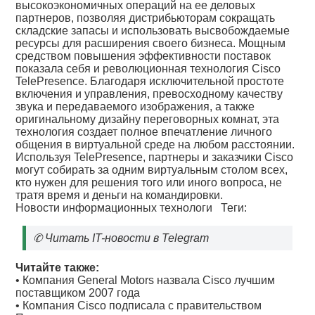
высокоэкономичных операций на ее деловых
партнеров, позволяя дистрибьюторам сокращать
складские запасы и использовать высвобождаемые
ресурсы для расширения своего бизнеса. Мощным
средством повышения эффективности поставок
показала себя и революционная технология Cisco
TelePresence. Благодаря исключительной простоте
включения и управления, превосходному качеству
звука и передаваемого изображения, а также
оригинальному дизайну переговорных комнат, эта
технология cоздает полное впечатление личного
общения в виртуальной среде на любом расстоянии.
Используя TelePresence, партнеры и заказчики Cisco
могут собирать за одним виртуальным столом всех,
кто нужен для решения того или иного вопроса, не
тратя время и деньги на командировки.
Новости информационных технологи
Теги:
✆
Читать IT-новости в Telegram
Читайте также:
•
Компания General Motors назвала Cisco лучшим
поставщиком 2007 года
•
Компания Cisco подписала с правительством