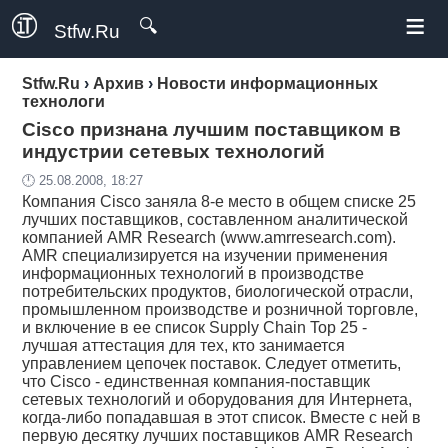
≡
🔍
Stfw.Ru
Stfw.Ru
›
Архив
›
Новости информационных
технологи
Cisco признана лучшим поставщиком в
индустрии сетевых технологий
🕛 25.08.2008, 18:27
Компания Cisco заняла 8-е место в общем списке 25
лучших поставщиков, составленном аналитической
компанией AMR Research (www.amrresearch.com).
AMR специализируется на изучении применения
информационных технологий в производстве
потребительских продуктов, биологической отрасли,
промышленном производстве и розничной торговле,
и включение в ее список Supply Chain Top 25 -
лучшая аттестация для тех, кто занимается
управлением цепочек поставок. Следует отметить,
что Cisco - единственная компания-поставщик
сетевых технологий и оборудования для Интернета,
когда-либо попадавшая в этот список. Вместе с ней в
первую десятку лучших поставщиков AMR Research