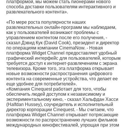
платформой, мы можем стать пионерами нового
способа доставки пользователям интерактивного и
развлекательного контента».
«По мере роста популярности наших
развлекательных онлайн-программ мы наблюдаем,
как у пользователей возникают проблемы с
управлением контентом после его получения, -
сказал Дэвид Кук (David Cook), президент и директор
по операциям компании CinemaNow. - Новая
платформа Widget Channel предоставляет удобный
графический интерфейс для пользователей, которым
требуется доступ к интернет-развлечениям с экрана
телевизора. Кроме того, эта платформа открывает
новые возможности распространения цифрового
контента на современные устройства, что делает ее
еще удобнее для потребителей».
«Компания Cinequest работает для того, чтобы
обеспечить людей доступом к независимому и
экспериментальному кино, - сказал Хальфдан Хасси
(Halfdan Hussey), соучредитель и исполнительный
директор корпорации Cinequest. - Мы считаем, что
платформа Widget Channel открывает потрясающие
возможности по распространению лучших фильмов
международных кинофестивалей, упрощая при этом