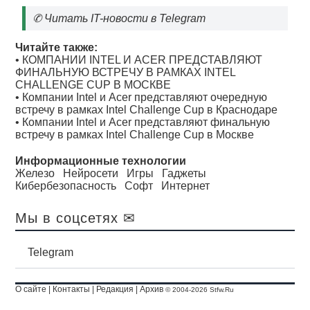
✆
Читать IT-новости в Telegram
Читайте также:
•
КОМПАНИИ INTEL И ACER ПРЕДСТАВЛЯЮТ
ФИНАЛЬНУЮ ВСТРЕЧУ В РАМКАХ INTEL
CHALLENGE CUP В МОСКВЕ
•
Компании Intel и Acer представляют очередную
встречу в рамках Intel Challenge Cup в Краснодаре
•
Компании Intel и Acer представляют финальную
встречу в рамках Intel Challenge Cup в Москве
Информационные технологии
Железо
Нейросети
Игры
Гаджеты
Кибербезопасность
Софт
Интернет
Мы в соцсетях ✉
Telegram
О сайте
|
Контакты
|
Редакция
|
Архив
© 2004-2026 Stfw.Ru