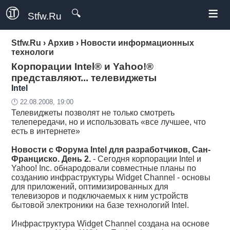
≡
🔍
Stfw.Ru
Stfw.Ru
›
Архив
›
Новости информационных
технологи
Корпорации Intel® и Yahoo!®
представляют... телевиджеты
Intel
🕛 22.08.2008, 19:00
Телевиджеты позволят не только смотреть
телепередачи, но и использовать «все лучшее, что
есть в интернете»
Новости с Форума Intel для разработчиков, Сан-
Франциско. День 2.
- Сегодня корпорации Intel и
Yahoo! Inc. обнародовали совместные планы по
созданию инфраструктуры Widget Channel - основы
для приложений, оптимизированных для
телевизоров и подключаемых к ним устройств
бытовой электроники на базе технологий Intel.
Инфраструктура Widget Channel создана на основе