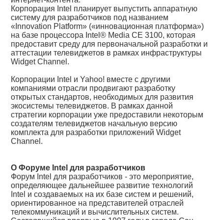
Корпорация Intel планирует выпустить аппаратную
систему для разработчиков под названием
«Innovation Platform» («инновационная платформа»)
на базе процессора Intel® Media CE 3100, которая
предоставит среду для первоначальной разработки и
аттестации телевиджетов в рамках инфраструктуры
Widget Channel.
Корпорации Intel и Yahoo! вместе с другими
компаниями отрасли продвигают разработку
открытых стандартов, необходимых для развития
экосистемы телевиджетов. В рамках данной
стратегии корпорации уже предоставили некоторым
создателям телевиджетов начальную версию
комплекта для разработки приложений Widget
Channel.
О Форуме Intel для разработчиков
Форум Intel для разработчиков - это мероприятие,
определяющее дальнейшее развитие технологий
Intel и создаваемых на их базе систем и решений,
ориентированное на представителей отраслей
телекоммуникаций и вычислительных систем.