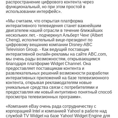
распространение цифрового контента через
функциональный, но при этом простой в
использовании интерфейс».
«Мы считаем, что открытая платформа
интерактивного телевидения станет важнейшим
двигателем нашей отрасли в течение ближайших
нескольких лет, - подчеркнул Альберт Ченг (Albert
Cheng), исполнительный вице-президент по
цифровому вещанию компании Disney-ABC
Television Group. - Как ведущий поставщик
интерактивной онлайн-рекламы на сайте ABC.com,
мы очень рады возможностям, открывающимся
благодаря платформе Widget Channel. Она
предоставляет поставщикам контента и
развлекательных решений возможности разработки
интерактивных приложений на базе телевизионного
контента, открывая рекламодателям новые
уникальные средства связи с потребителями и
предоставляя им новый интуитивно понятный способ
просмотра телевизионных программ».
«Компания eBay очень рада сотрудничеству с
корпорацией Intel и компанией Yahoo! в работе над
службой TV Widget на базе Yahoo! Widget Engine для