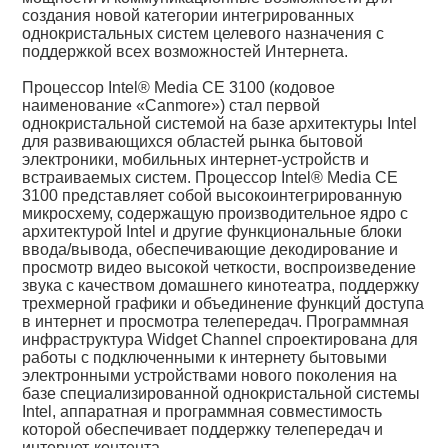
создания новой категории интегрированных
однокристальных систем целевого назначения с
поддержкой всех возможностей Интернета.
Процессор Intel® Media CE 3100 (кодовое
наименование «Canmore») стал первой
однокристальной системой на базе архитектуры Intel
для развивающихся областей рынка бытовой
электроники, мобильных интернет-устройств и
встраиваемых систем. Процессор Intel® Media CE
3100 представляет собой высокоинтегрированную
микросхему, содержащую производительное ядро с
архитектурой Intel и другие функциональные блоки
ввода/вывода, обеспечивающие декодирование и
просмотр видео высокой четкости, воспроизведение
звука с качеством домашнего кинотеатра, поддержку
трехмерной графики и объединение функций доступа
в интернет и просмотра телепередач. Программная
инфраструктура Widget Channel спроектирована для
работы с подключенными к интернету бытовыми
электронными устройствами нового поколения на
базе специализированной однокристальной системы
Intel, аппаратная и программная совместимость
которой обеспечивает поддержку телепередач и
интернет-контента.