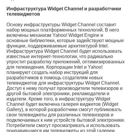
Инфраструктура Widget Channel и разработчики
телевиджетов
Основу инфраструктуры Widget Channel составит
набор мощных платформенных технологий. В него
включены механизм Yahoo! Widget Engine и
основные библиотеки, которые задействуют мощные
функции, поддерживаемые архитектурой Intel.
Инфраструктура Widget Channel будет использовать
известные интернет-технологии, что радикально
упростит разработку приложений, оптимизированных
для телевидения. Корпорации Intel и Yahoo!
планируют создать набор инструкций для
разработчиков в помощь создателям новых
телевиджетов для инфраструктуры Widget Channel.
Доступ к нему получат производители телевизоров и
другой бытовой электроники, рекламодатели и
издатели. Кроме того, в инфраструктуру Widget
Channel будет включена галерея виджетов (Widget
Gallery), в которой разработчики смогут публиковать
свои телевиджеты для различных телевизоров и
подключаемых к ним устройств бытовой электроники.
Потребители смогут просматривать и использовать
понравившиеся им телевиджеты из этой галереи.