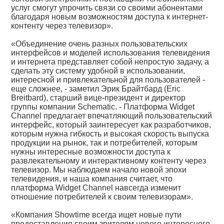
услуг смогут упрочить связи со своими абонентами
благодаря новым возможностям доступа к интернет-
контенту через телевизор».
«Объединение очень разных пользовательских
интерфейсов и моделей использования телевидения
и интернета представляет собой непростую задачу, а
сделать эту систему удобной в использовании,
интересной и привлекательной для пользователей -
еще сложнее, - заметил Эрик Брайтбард (Eric
Breitbard), старший вице-президент и директор
группы компании Schematic. - Платформа Widget
Channel предлагает впечатляющий пользовательский
интерфейс, который заинтересует как разработчиков,
которым нужна гибкость и высокая скорость выпуска
продукции на рынок, так и потребителей, которым
нужны интересные возможности доступа к
развлекательному и интерактивному контенту через
телевизор. Мы наблюдаем начало новой эпохи
телевидения, и наша компания считает, что
платформа Widget Channel навсегда изменит
отношение потребителей к своим телевизорам».
«Компания Showtime всегда ищет новые пути
предоставления своим зрителям нового интересного