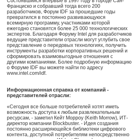
Состоявшийся впервые в 1997 году в городе Сан-
Франциско и собравший тогда всего 200
разработчиков, Форум IDF за прошедшие годы
превратился в постоянно развивающуюся
всемирную программу, участниками которой
ежегодно становятся более 25 000 технологических
экспертов. Благодаря Форуму Intel для разработчиков
ведущие представители отрасли могут углубить свое
представление о передовых технологиях, получить
инструменты разработки корпоративных решений и
сформировать взаимовыгодные отношения с
другими компаниями. Более подробную информацию
о Форуме IDF вы можете найти по адресу
www.intel.com/idf.
Информационная справка от компаний -
представителей отрасли:
«Сегодня все больше потребителей хотят иметь
возможность доступа к любым развлекательным
ресурсам, - заметил Кейт Морроу (Keith Morrow), ИТ-
директор компании Blockbuster. - Идея создания
постоянно расширяющейся библиотеки цифрового
контента, доступной потребителям непосредственно