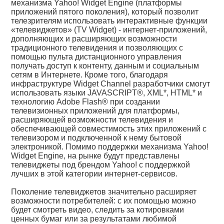
механизма Yahoo! Widget Engine (платформы
приложений пятого поколения), который позволит
телезрителям использовать интерактивные функции
«телевиджетов» (TV Widget) - интернет-приложений,
дополняющих и расширяющих возможности
традиционного телевидения и позволяющих с
помощью пульта дистанционного управления
получать доступ к контенту, данным и социальным
сетям в Интернете. Кроме того, благодаря
инфраструктуре Widget Channel разработчики смогут
использовать языки JAVASCRIPT®, XML*, HTML* и
технологию Adobe Flash® при создании
телевизионных приложений для платформы,
расширяющей возможности телевидения и
обеспечивающей совместимость этих приложений с
телевизором и подключенной к нему бытовой
электроникой. Помимо поддержки механизма Yahoo!
Widget Engine, на рынке будут представлены
телевиджеты под брендом Yahoo! с поддержкой
лучших в этой категории интернет-сервисов.
Поколение телевиджетов значительно расширяет
возможности потребителей: с их помощью можно
будет смотреть видео, следить за котировками
ценных бумаг или за результатами любимой