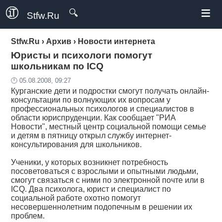
≡
🔍
Stfw.Ru
Stfw.Ru
›
Архив
›
Новости интернета
Юристы и психологи помогут
школьникам по ICQ
🕛 05.08.2008, 09:27
Курганские дети и подростки смогут получать онлайн-
консультации по волнующих их вопросам у
профессиональных психологов и специалистов в
области юриспруденции. Как сообщает "РИА
Новости", местный центр социальной помощи семье
и детям в пятницу открыл службу интернет-
консультирования для школьников.
Ученики, у которых возникнет потребность
посоветоваться с взрослыми и опытными людьми,
смогут связаться с ними по электронной почте или в
ICQ. Два психолога, юрист и специалист по
социальной работе охотно помогут
несовершеннолетним подопечным в решении их
проблем.