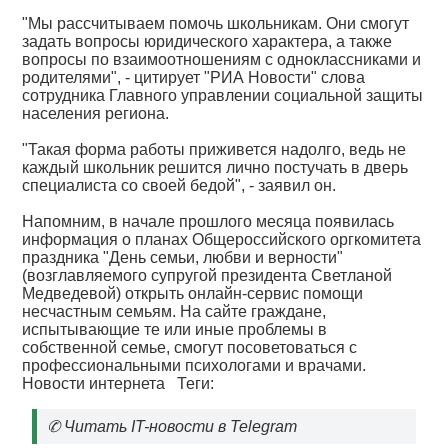
"Мы рассчитываем помочь школьникам. Они смогут
задать вопросы юридического характера, а также
вопросы по взаимоотношениям с одноклассниками и
родителями", - цитирует "РИА Новости" слова
сотрудника Главного управлении социальной защиты
населения региона.
"Такая форма работы приживется надолго, ведь не
каждый школьник решится лично постучать в дверь
специалиста со своей бедой", - заявил он.
Напомним, в начале прошлого месяца появилась
информация о планах Общероссийского оргкомитета
праздника "День семьи, любви и верности"
(возглавляемого супругой президента Светланой
Медведевой) открыть онлайн-сервис помощи
несчастным семьям. На сайте граждане,
испытывающие те или иные проблемы в
собственной семье, смогут посоветоваться с
профессиональными психологами и врачами.
Новости интернета
Теги:
✆
Читать IT-новости в Telegram