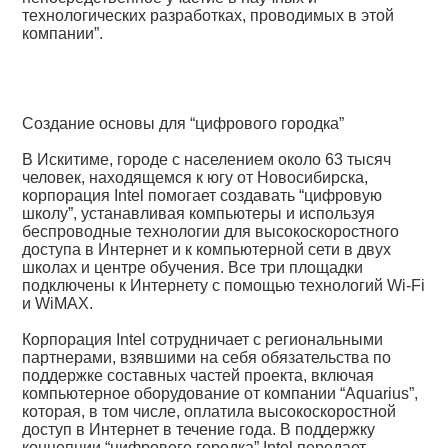
технологических разработках, проводимых в этой
компании”.
Создание основы для “цифрового городка”
В Искитиме, городе с населением около 63 тысяч
человек, находящемся к югу от Новосибирска,
корпорация Intel помогает создавать “цифровую
школу”, устанавливая компьютеры и используя
беспроводные технологии для высокоскоростного
доступа в Интернет и к компьютерной сети в двух
школах и центре обучения. Все три площадки
подключены к Интернету с помощью технологий Wi-Fi
и WiMAX.
Корпорация Intel сотрудничает с региональными
партнерами, взявшими на себя обязательства по
поддержке составных частей проекта, включая
компьютерное оборудование от компании “Aquarius”,
которая, в том числе, оплатила высокоскоростной
доступ в Интернет в течение года. В поддержку
концепции “цифрового городка” Intel передает