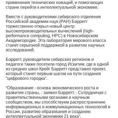
применения технических новаций, и помогающих
стране перейти к интеллектуальной экономике.
Вместе с руководителями сибирского отделения
Российской академии наук (РАН) Барретт
торжественно открыл новый центр
высокопроизводительных вычислений (high-
performance computing, HPC) в Новосибирском
Академгородке. Эта лаборатория мирового класса
станет серьезной поддержкой в развитии научных
исследований.
Барретт, руководители сибирских регионов и
педагоги также посетили город Искитим, где в одной
из средних школ Крейг Барретт представил проект,
который станет первым шагом на пути создания
“цифрового городка”.
“Образование - основа экономического роста и
развития страны, - заявил Барретт. - Сотрудничая с
правительственными органами и научным
сообществом, мы способствуем распространению
информационных и коммуникационных технологий в
России, развитию образования и созданию
интеллектуальной экономики 21 века”.