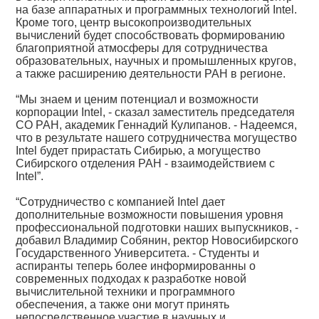
на базе аппаратных и программных технологий Intel.
Кроме того, центр высокопроизводительных
вычислений будет способствовать формированию
благоприятной атмосферы для сотрудничества
образовательных, научных и промышленных кругов,
а также расширению деятельности РАН в регионе.
“Мы знаем и ценим потенциал и возможности
корпорации Intel, - сказал заместитель председателя
СО РАН, академик Геннадий Кулипанов. - Надеемся,
что в результате нашего сотрудничества могущество
Intel будет прирастать Сибирью, а могущество
Сибирского отделения РАН - взаимодействием с
Intel”.
“Сотрудничество с компанией Intel дает
дополнительные возможности повышения уровня
профессиональной подготовки наших выпускников, -
добавил Владимир Собянин, ректор Новосибирского
Государственного Университета. - Студенты и
аспиранты теперь более информированны о
современных подходах к разработке новой
вычислительной техники и программного
обеспечения, а также они могут принять
непосредственное участие в научных и