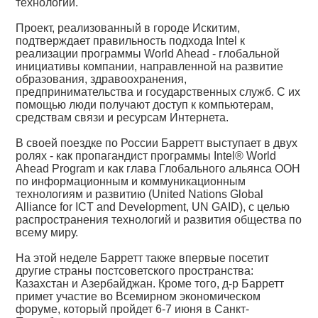
технологий.
Проект, реализованный в городе Искитим,
подтверждает правильность подхода Intel к
реализации программы World Ahead - глобальной
инициативы компании, направленной на развитие
образования, здравоохранения,
предпринимательства и государственных служб. С их
помощью люди получают доступ к компьютерам,
средствам связи и ресурсам Интернета.
В своей поездке по России Барретт выступает в двух
ролях - как пропагандист программы Intel® World
Ahead Program и как глава Глобального альянса ООН
по информационным и коммуникационным
технологиям и развитию (United Nations Global
Alliance for ICT and Development, UN GAID), с целью
распространения технологий и развития общества по
всему миру.
На этой неделе Барретт также впервые посетит
другие страны постсоветского пространства:
Казахстан и Азербайджан. Кроме того, д-р Барретт
примет участие во Всемирном экономическом
форуме, который пройдет 6-7 июня в Санкт-