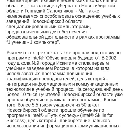
компьютерной техники в нескольких школах нашей
области, - сказал вице-губернатор Новосибирской
области Геннадий Сапожников. - Мы также
намереваемся способствовать оснащению учебных
заведений Новосибирской области
специализированными компьютерами,
предназначенными для обеспечения
образовательной деятельности в рамках программы
“1 ученик - 1 компьютер”.
Учителя всех трех школ также прошли подготовку по
программе Intel® “Обучение для будущего”. В 2002
году школа №9 города Искитима стала первым
учебным заведением России, в котором начала
использоваться программа повышения
квалификации преподавателей, цель которой -
интеграция информационных и коммуникационных
технологий в учебный процесс. На сегодняшний день
более 10 тысяч учителей Новосибирской области уже
прошли обучение в рамках этой программы. Кроме
того, более 5,5 тысяч учащихся из 50 школ
Новосибирской области прошли обучение по
программе Intel® «Путь к успеху» (Intel® Skills for
Success), цель которой - приобретение навыков
использования информационно-коммуникационных