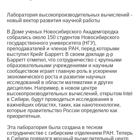
Лаборатория высокопроизводительных вычислений -
новый вектор развития научной работы
В Доме ученых Новосибирского Академгородка
собрались около 150 студентов Новосибирского
государственного университета (НГУ),
преподавателей и членов РАН, перед которыми
выступил Крейг Барретт. В своем докладе д-р
Барретт отметил, что сотрудничество с крупными
образовательными учреждениями и научным
сообществом играет главную роль в ускорении
экономического роста и развитии научных
исследований в области математики и других
дисциплин. Например, в новом центре
высокопроизводительных вычислений, открытом Intel
в Сибири, будут проводиться исследования в
важнейших областях, таких, как нанотехнологии,
которые правительство России определило как
приоритетные.
Эта лаборатория была создана в тесном
сотрудничестве с сибирским отделением РАН. Теперь
в Сибири появился мощный вычислительный центр