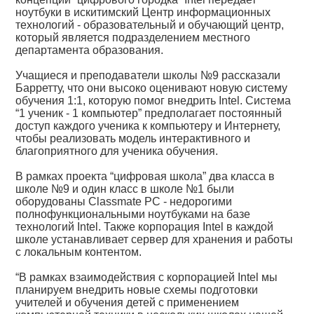
ноутбуки в искитимский Центр информационных
технологий - образовательный и обучающий центр,
который является подразделением местного
департамента образования.
Учащиеся и преподаватели школы №9 рассказали
Барретту, что они высоко оценивают новую систему
обучения 1:1, которую помог внедрить Intel. Система
“1 ученик - 1 компьютер” предполагает постоянный
доступ каждого ученика к компьютеру и Интернету,
чтобы реализовать модель интерактивного и
благоприятного для ученика обучения.
В рамках проекта “цифровая школа” два класса в
школе №9 и один класс в школе №1 были
оборудованы Сlassmate PC - недорогими
полнофункциональными ноутбуками на базе
технологий Intel. Также корпорация Intel в каждой
школе устанавливает сервер для хранения и работы
с локальным контентом.
“В рамках взаимодействия с корпорацией Intel мы
планируем внедрить новые схемы подготовки
учителей и обучения детей с применением