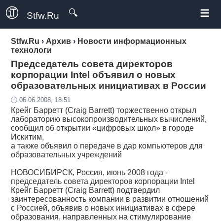
≡
🔍
Stfw.Ru
Stfw.Ru
›
Архив
›
Новости информационных
технологи
Председатель совета директоров
корпорации Intel объявил о новых
образовательных инициативах в России
🕛 06.06.2008, 18:51
Крейг Барретт (Craig Barrett) торжественно открыл
лабораторию высокопроизводительных вычислений,
сообщил об открытии «цифровых школ» в городе
Искитим,
а также объявил о передаче в дар компьютеров для
образовательных учреждений
НОВОСИБИРСК, Россия, июнь 2008 года -
председатель совета директоров корпорации Intel
Крейг Барретт (Craig Barrett) подтвердил
заинтересованность компании в развитии отношений
с Россией, объявив о новых инициативах в сфере
образования, направленных на стимулирование