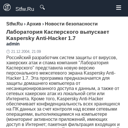
≡
🔍
Stfw.Ru
Stfw.Ru
›
Архив
›
Новости безопасности
Лаборатория Касперского выпускает
Kaspersky Anti-Hacker 1.7
admin
🕛 21.12.2004, 21:09
Российский разработчик систем защиты от вирусов,
хакерских атак и спама компания "Лаборатория
Касперского" представила новую версию
персонального межсетевого экрана Kaspersky Anti-
Hacker 1.7. Эта программа предназначается для
защиты домашнего компьютера от
несанкционированного доступа к данным, а также от
сетевых хакерских атак из локальной сети или
Интернета. Кроме того, Kaspersky Anti-Hacker
обеспечивает конфиденциальность всех хранящихся
на ПК данных за счет контроля над всеми сетевыми
операциями, выполняющимися на компьютере
(мониторинг активности приложений, имеющих
доступ в Интернет; пакетная фильтрация входящих и