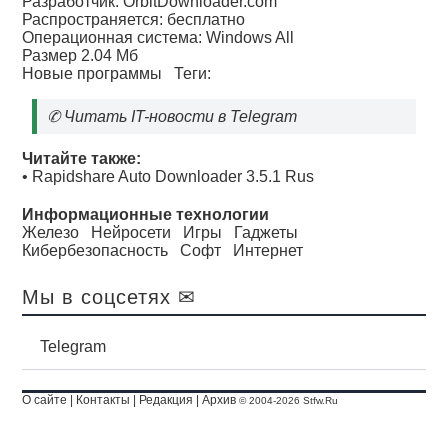
Разработчик: OrbitDownloader.com
Распространяется: бесплатно
Операционная система: Windows All
Размер 2.04 Мб
Новые программы
Теги:
✆
Читать IT-новости в Telegram
Читайте также:
•
Rapidshare Auto Downloader 3.5.1 Rus
Информационные технологии
Железо
Нейросети
Игры
Гаджеты
Кибербезопасность
Софт
Интернет
Мы в соцсетях ✉
Telegram
О сайте
|
Контакты
|
Редакция
|
Архив
© 2004-2026 Stfw.Ru