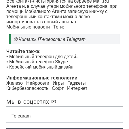
Все контакт-листы хранятся на сервере Mail.Ru
Агента и, в случае утери мобильного телефона, при
помощи Мобильного Агента записную книжку с
телефонными контактами можно легко
импортировать в новый аппарат.
Мобильные новости
Теги:
✆
Читать IT-новости в Telegram
Читайте также:
•
Мобильный телефон для детей...
•
Мобильный телефон Skype
•
Корейский мобильный дизайн
Информационные технологии
Железо
Нейросети
Игры
Гаджеты
Кибербезопасность
Софт
Интернет
Мы в соцсетях ✉
Telegram