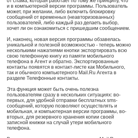
от спама, которая работает по тому же принципу, что
и в компьютерной версии программы. Пользователь
может, при желании, либо включить блокировку
сообщений от временных (неавторизованных)
пользователей, либо каждый раз делаеть выбор,
хочет ли он ознакомиться с пришедшим сообщением.
И, наконец, новая версия программы обзавелась
уникальной и полезной возможностью - теперь можно
несколькими нажатиями кнопки экспортировать всю
свою телефонную книгу из памяти мобильного
телефона в Агент и обратно. Экспортированные
контакты появятся в контакт-листе как Мобильного,
так и обычного компьютерного Mail.Ru Агента в
разделе Телефонные контакты.
Эта функция может быть очень полезна
пользователям сразу в нескольких ситуациях: во-
первых, для удобной отправки бесплатных sms-
сообщений, которую позволяют осуществлять и
мобильная, и компьютерная версии программы, во-
вторых, для резервного хранения копии своей
записной книжки на случай утери мобильного
телефона.