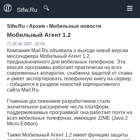
≡
🔍
Stfw.Ru
Stfw.Ru
›
Архив
›
Мобильные новости
Мобильный Агент 1.2
🕛 06.06.2007, 10:54
Компания Mail.Ru объявила о выходе новой версии
мессенджера Мобильный Агент 1.2,
предназначенного для мобильных телефонов. Эта
версия программы работает практически на всех
современных аппаратах, снабжена защитой от спама
и умеет экспортировать телефонную книгу на сервер,
- собщается в разделе новостей корпоративного
сайта Mail.Ru.
Главным достижением разработчиков стало
значительное расширение числа платформ,
поддерживаемых программой: она работает почти на
всех мобильных телефонах, имеющих J2ME (Java 2
Micro Edition).
Также Мобильный Агент 1.2 имеет функцию защиты