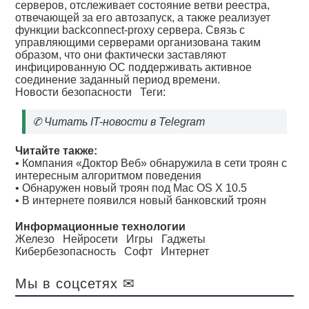
серверов, отслеживает состояние ветви реестра,
отвечающей за его автозапуск, а также реализует
функции backconnect-proxy сервера. Связь с
управляющими серверами организована таким
образом, что они фактически заставляют
инфицированную ОС поддерживать активное
соединение заданный период времени.
Новости безопасности
Теги:
✆
Читать IT-новости в Telegram
Читайте также:
•
Компания «Доктор Веб» обнаружила в сети троян с
интересным алгоритмом поведения
•
Обнаружен новый троян под Mac OS X 10.5
•
В интернете появился новый банковский троян
Информационные технологии
Железо
Нейросети
Игры
Гаджеты
Кибербезопасность
Софт
Интернет
Мы в соцсетях ✉