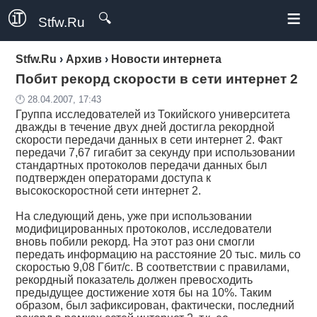
≡
🔍
Stfw.Ru
Stfw.Ru
›
Архив
›
Новости интернета
Побит рекорд скорости в сети интернет 2
🕛 28.04.2007, 17:43
Группа исследователей из Токийского университета
дважды в течение двух дней достигла рекордной
скорости передачи данных в сети интернет 2. Факт
передачи 7,67 гигабит за секунду при использовании
стандартных протоколов передачи данных был
подтвержден операторами доступа к
высокоскоростной сети интернет 2.
На следующий день, уже при использовании
модифицированных протоколов, исследователи
вновь побили рекорд. На этот раз они смогли
передать информацию на расстояние 20 тыс. миль со
скоростью 9,08 Гбит/с. В соответствии с правилами,
рекордный показатель должен превосходить
предыдущее достижение хотя бы на 10%. Таким
образом, был зафиксирован, фактически, последний