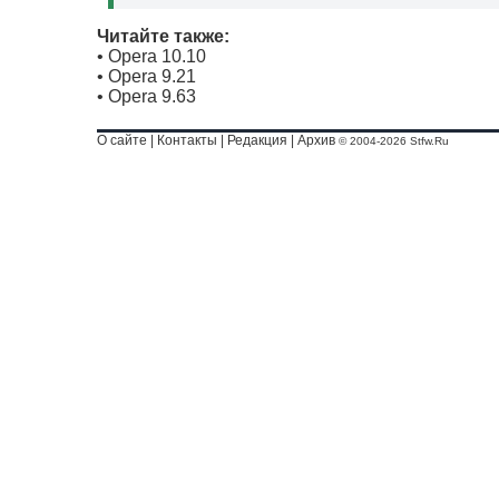
Читайте также:
•
Opera 10.10
•
Opera 9.21
•
Opera 9.63
О сайте
|
Контакты
|
Редакция
|
Архив
© 2004-2026 Stfw.Ru