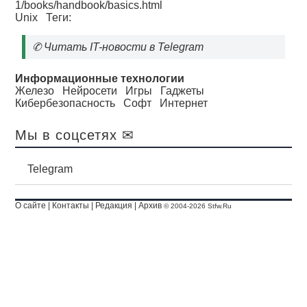
1/books/handbook/basics.html
Unix
Теги:
✆
Читать IT-новости в Telegram
Информационные технологии
Железо
Нейросети
Игры
Гаджеты
Кибербезопасность
Софт
Интернет
Мы в соцсетях ✉
Telegram
О сайте
|
Контакты
|
Редакция
|
Архив
© 2004-2026 Stfw.Ru