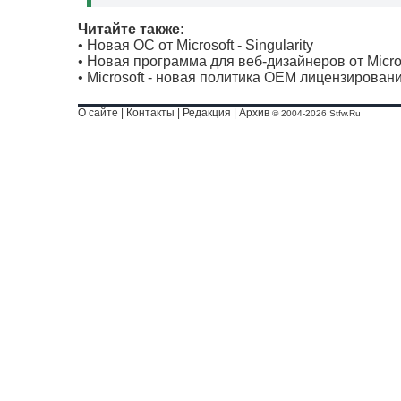
Читайте также:
•
Новая OC от Microsoft - Singularity
•
Новая программа для веб-дизайнеров от Micro
•
Microsoft - новая политика OEM лицензирован
О сайте
|
Контакты
|
Редакция
|
Архив
© 2004-2026 Stfw.Ru