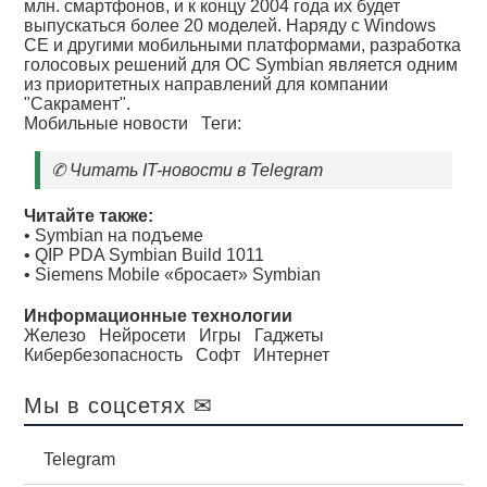
млн. смартфонов, и к концу 2004 года их будет
выпускаться более 20 моделей. Наряду с Windows
CE и другими мобильными платформами, разработка
голосовых решений для ОС Symbian является одним
из приоритетных направлений для компании
"Сакрамент".
Мобильные новости
Теги:
✆
Читать IT-новости в Telegram
Читайте также:
•
Symbian на подъеме
•
QIP PDA Symbian Build 1011
•
Siemens Mobile «бросает» Symbian
Информационные технологии
Железо
Нейросети
Игры
Гаджеты
Кибербезопасность
Софт
Интернет
Мы в соцсетях ✉
Telegram