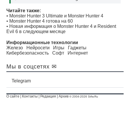
Читайте также:
•
Monster Hunter 3 Ultimate и Monster Hunter 4
•
Monster Hunter 4 готова на 60
•
Новая информация о Monster Hunter 4 и Resident
Evil 6 в следующем месяце
Информационные технологии
Железо
Нейросети
Игры
Гаджеты
Кибербезопасность
Софт
Интернет
Мы в соцсетях ✉
Telegram
О сайте
|
Контакты
|
Редакция
|
Архив
© 2004-2026 Stfw.Ru