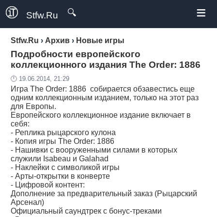
≡
🔍
Stfw.Ru
Stfw.Ru
›
Архив
›
Новые игры
Подробности европейского
коллекционного издания The Order: 1886
🕛 19.06.2014, 21:29
Игра The Order: 1886 собирается обзавестись еще
одним коллекционным изданием, только на этот раз
для Европы.
Европейского коллекционное издание включает в
себя:
- Реплика рыцарского кулона
- Копия игры The Order: 1886
- Нашивки с вооруженными силами в которых
служили Isabeau и Galahad
- Наклейки с символикой игры
- Арты-открытки в конверте
- Цифровой контент:
Дополнение за предварительный заказ (Рыцарский
Арсенал)
Официальный саундтрек с бонус-треками