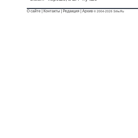
О сайте
|
Контакты
|
Редакция
|
Архив
© 2004-2026 Stfw.Ru