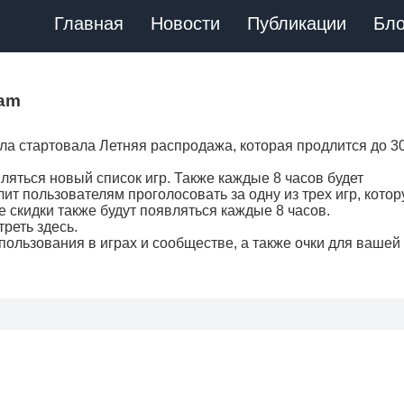
Главная
Новости
Публикации
Бло
eam
ла стартовала Летняя распродажа, которая продлится до 3
ляться новый список игр. Также каждые 8 часов будет
ит пользователям проголосовать за одну из трех игр, кото
 скидки также будут появляться каждые 8 часов.
реть здесь.
пользования в играх и сообществе, а также очки для вашей