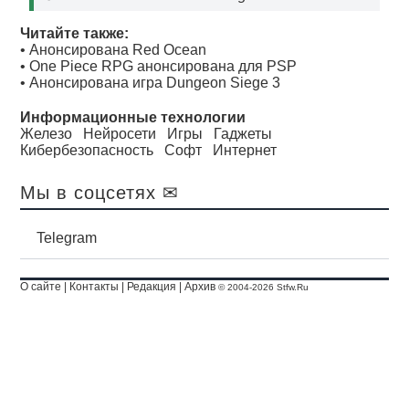
Читайте также:
•
Анонсирована Red Ocean
•
One Piece RPG анонсирована для PSP
•
Анонсирована игра Dungeon Siege 3
Информационные технологии
Железо
Нейросети
Игры
Гаджеты
Кибербезопасность
Софт
Интернет
Мы в соцсетях ✉
Telegram
О сайте
|
Контакты
|
Редакция
|
Архив
© 2004-2026 Stfw.Ru