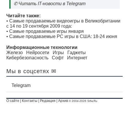
✆
Читать IT-новости в Telegram
Читайте также:
•
Самые продаваемые видеоигры в Великобритании
с 14 по 19 сентября 2009 года:
•
Самые продаваемые игры января
•
Самые продаваемые PC игры в США: 18-24 июня
Информационные технологии
Железо
Нейросети
Игры
Гаджеты
Кибербезопасность
Софт
Интернет
Мы в соцсетях ✉
Telegram
О сайте
|
Контакты
|
Редакция
|
Архив
© 2004-2026 Stfw.Ru