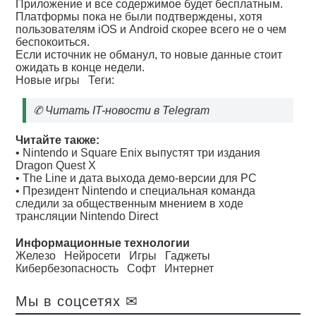
Приложение и все содержимое будет бесплатным.
Платформы пока не были подтверждены, хотя
пользователям iOS и Android скорее всего не о чем
беспокоиться.
Если источник не обманул, то новые данные стоит
ожидать в конце недели.
Новые игры
Теги:
✆
Читать IT-новости в Telegram
Читайте также:
•
Nintendo и Square Enix выпустят три издания
Dragon Quest X
•
The Line и дата выхода демо-версии для PC
•
Президент Nintendo и специальная команда
следили за общественным мнением в ходе
трансляции Nintendo Direct
Информационные технологии
Железо
Нейросети
Игры
Гаджеты
Кибербезопасность
Софт
Интернет
Мы в соцсетях ✉