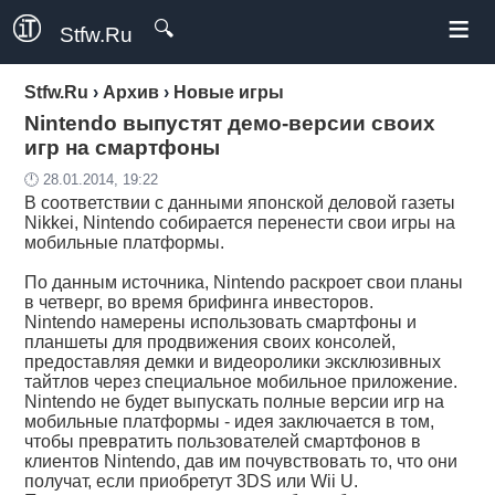
≡
🔍
Stfw.Ru
Stfw.Ru
›
Архив
›
Новые игры
Nintendo выпустят демо-версии своих
игр на смартфоны
🕛 28.01.2014, 19:22
В соответствии с данными японской деловой газеты
Nikkei, Nintendo собирается перенести свои игры на
мобильные платформы.
По данным источника, Nintendo раскроет свои планы
в четверг, во время брифинга инвесторов.
Nintendo намерены использовать смартфоны и
планшеты для продвижения своих консолей,
предоставляя демки и видеоролики эксклюзивных
тайтлов через специальное мобильное приложение.
Nintendo не будет выпускать полные версии игр на
мобильные платформы - идея заключается в том,
чтобы превратить пользователей смартфонов в
клиентов Nintendo, дав им почувствовать то, что они
получат, если приобретут 3DS или Wii U.