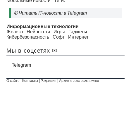
Мобильные новости
Теги:
✆
Читать IT-новости в Telegram
Информационные технологии
Железо
Нейросети
Игры
Гаджеты
Кибербезопасность
Софт
Интернет
Мы в соцсетях ✉
Telegram
О сайте
|
Контакты
|
Редакция
|
Архив
© 2004-2026 Stfw.Ru