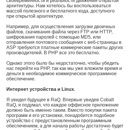
своевременности и реальности движения открытой
архитектуры. Нам хотелось бы воспользоваться
массой полезного и бесплатного кода, доступного
при открытой архитектуре.
Например, для осуществления загрузки двоичных
файлов, скачивания файла через FTP или HTTP,
шифрования паролей с помощью MD5, или
отправления почтового сообщения с веб-страницы в
ASP требуются платные коммерческие пакеты других
производителей. В PHP все это бесплатно.
Однако этого было бы недостаточно, чтобы убедить
нас перейти на РНР, так как мы уже вложили время и
деньги в необходимое коммерческое программное
обеспечение.
Интернет устройства и Linux.
Я увидел будущее в RaQ. Впервые увидев Cobalt
RaQ, я подумал, что каждое оффисное приложение
должно быть именно таким. Вместо покупки пакета
программ и его установки, понадобится подобное
устройство с предустановленным программным
обеспечением, а для начала работы достаточно будет