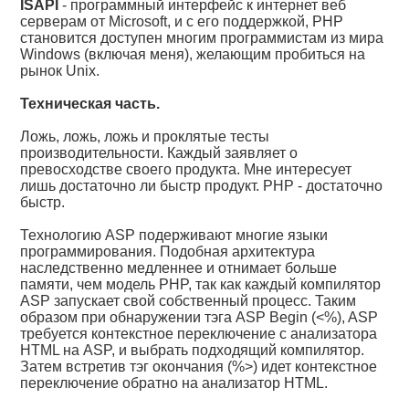
ISAPI
- программный интерфейс к интернет веб
серверам от Microsoft, и с его поддержкой, PHP
становится доступен многим программистам из мира
Windows (включая меня), желающим пробиться на
рынок Unix.
Техническая часть.
Ложь, ложь, ложь и проклятые тесты
производительности. Каждый заявляет о
превосходстве своего продукта. Мне интересует
лишь достаточно ли быстр продукт. PHP - достаточно
быстр.
Технологию ASP подерживают многие языки
программирования. Подобная архитектура
наследственно медленнее и отнимает больше
памяти, чем модель PHP, так как каждый компилятор
ASP запускает свой собственный процесс. Таким
образом при обнаружении тэга ASP Begin (<%), ASP
требуется контекстное переключение с анализатора
HTML на ASP, и выбрать подходящий компилятор.
Затем встретив тэг окончания (%>) идет контекстное
переключение обратно на анализатор HTML.