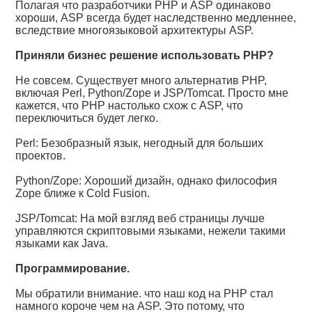
Полагая что разработчики PHP и ASP одинаково
хороши, ASP всегда будет наследственно медленнее,
вследствие многоязыковой архитектуры ASP.
Приняли бизнес решение использовать PHP?
Не совсем. Существует много альтернатив PHP,
включая Perl, Python/Zope и JSP/Tomcat. Просто мне
кажется, что PHP настолько схож с ASP, что
переключиться будет легко.
Perl: Безобразный язык, негодный для больших
проектов.
Python/Zope: Хороший дизайн, однако философия
Zope ближе к Cold Fusion.
JSP/Tomcat: На мой взгляд веб страницы лучше
управляются скриптовыми языками, нежели такими
языками как Java.
Программирование.
Мы обратили внимание. что наш код на РНР стал
намного короче чем на ASP. Это потому, что