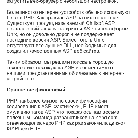
запустить веб-браузер с небольшой настройкой.
Большинство интернет-устройств обычно используют
Linux и PHP. Как правило ASP на них отсутствует.
Существует продукт, называемый Chilisoft ASP,
позволяющий запускать скрипты ASP на платформе
Unix, но он довольно дорог и не поддерживает
последние версии ASP. Более того, в Unix
отсутствуют все лучшие DLL, необходимые для
создания качественных ASP веб сайтов.
Таким образом, мы решили поискать хорошую
технологию, похожую на ASP и совместимую с
нашими представлениями об идеальных интернет-
устройствах.
Сравнение философий.
PHP наиболее близок по своей философии
кодирования к ASP. Фактически , PHP имеет
эмуляцию тагов ASP, что показалось нам весьма
полезным. Команда разработчиков на Zend.com,
отвечающая за ядро PHP как раз закончила движок
ISAPI для PHP.