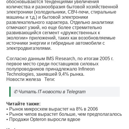
обосновываются тенденциями увеличения
количества и разнообразия бытовой хозяйственной
электроники (холодильники, СВЧ-печи, стиральные
машины и т.д.) и бытовой электроники
развлекательного характера. Отдельно аналитики
отмечают узкий, но еще более стремительно
развивающийся сегмент «дружественных к
экологии» приложений, таких как возобновляемые
источники энергии и гибридные автомобили с
электродвигателями.
Согласно данным IMS Research, по итогам 2005 г.
первое место среди поставщиков силовых
полупроводников принадлежало Infineon
Technologies, занявшей 9,4% рынка.
Новости железа
Теги:
✆
Читать IT-новости в Telegram
Читайте также:
•
Рынок микросхем вырастет на 8% в 2006
•
Рынок чипов вырастет больше, чем предполагалось
•
Продажи Opteron выросли вдвое