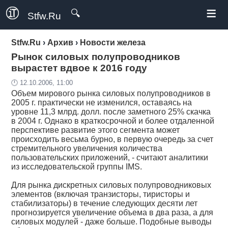
≡
🔍
Stfw.Ru
Stfw.Ru
›
Архив
›
Новости железа
Рынок силовых полупроводников
вырастет вдвое к 2016 году
🕛 12.10.2006, 11:00
Объем мирового рынка силовых полупроводников в
2005 г. практически не изменился, оставаясь на
уровне 11,3 млрд. долл. после заметного 25% скачка
в 2004 г. Однако в краткосрочной и более отдаленной
перспективе развитие этого сегмента может
происходить весьма бурно, в первую очередь за счет
стремительного увеличения количества
пользовательских приложений, - считают аналитики
из исследовательской группы IMS.
Для рынка дискретных силовых полупроводниковых
элементов (включая транзисторы, тиристоры и
стабилизаторы) в течение следующих десяти лет
прогнозируется увеличение объема в два раза, а для
силовых модулей - даже больше. Подобные выводы