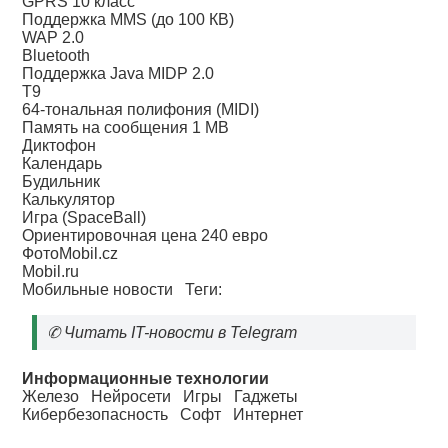
GPRS 10 класс
Поддержка MMS (до 100 КВ)
WAP 2.0
Bluetooth
Поддержка Java MIDP 2.0
Т9
64-тональная полифония (MIDI)
Память на сообщения 1 МВ
Диктофон
Календарь
Будильник
Калькулятор
Игра (SpaceBall)
Ориентировочная цена 240 евро
ФотоMobil.cz
Mobil.ru
Мобильные новости
Теги:
✆
Читать IT-новости в Telegram
Информационные технологии
Железо
Нейросети
Игры
Гаджеты
Кибербезопасность
Софт
Интернет