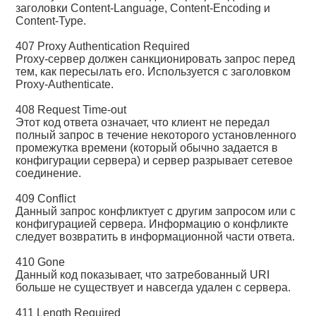
заголовки Content-Language, Content-Encoding и
Content-Type.
407 Proxy Authentication Required
Proxy-сервер должен санкционировать запрос перед
тем, как пересылать его. Используется с заголовком
Proxy-Authenticate.
408 Request Time-out
Этот код ответа означает, что клиент не передал
полный запрос в течение некоторого установленного
промежутка времени (который обычно задается в
конфигурации сервера) и сервер разрывает сетевое
соединение.
409 Conflict
Данный запрос конфликтует с другим запросом или с
конфигурацией сервера. Информацию о конфликте
следует возвратить в информационной части ответа.
410 Gone
Данный код показывает, что затребованный URI
больше не существует и навсегда удален с сервера.
411 Length Required