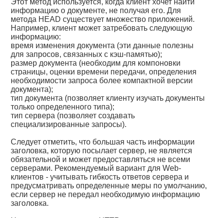
Этот метод используется, когда клиент хочет найти
информацию о документе, не получая его. Для
метода HEAD существует множество приложений.
Например, клиент может затребовать следующую
информацию:
время изменения документа (эти данные полезны
для запросов, связанных с кэш-памятью);
размер документа (необходим для компоновки
страницы, оценки времени передачи, определения
необходимости запроса более компактной версии
документа);
тип документа (позволяет клиенту изучать документы
только определенного типа);
тип сервера (позволяет создавать
специализированные запросы).
Следует отметить, что большая часть информации
заголовка, которую посылает сервер, не является
обязательной и может предоставляться не всеми
серверами. Рекомендуемый вариант для Web-
клиентов - учитывать гибкость ответов сервера и
предусматривать определенные меры по умолчанию,
если сервер не передал необходимую информацию
заголовка.