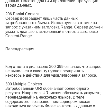
данных. Полезен для CGI-приложений, требующих
ввода данных.
206 Partial Content
Сервер возвращает лишь часть данных
затребованного объема. Используется в ответе на
запрос с указанием заголовка Range. Сервер должен
указать диапазон, включенный в ответ, в заголовке
Content-Range.
Переадресация
Код ответа в диапазоне 300-399 означает, что запрос
не выполнен и клиенту нужно предпринять
некоторые действия для удовлетворения запроса.
300 Multiple Choices
Затребованный URI обозначает более одного
ресурса. Например, URI может обозначать документ,
переведенный на несколько языков. В теле
содержимого, возвращенном сервером, может
находиться перечень более конкретных данных о