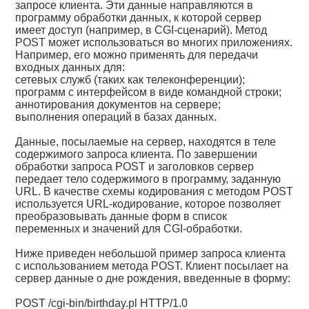
запросе клиента. Эти данные направляются в
программу обработки данных, к которой сервер
имеет доступ (например, в CGI-сценарий). Метод
POST может использоваться во многих приложениях.
Например, его можно применять для передачи
входных данных для:
сетевых служб (таких как телеконференции);
программ с интерфейсом в виде командной строки;
аннотирования документов на сервере;
выполнения операций в базах данных.
Данные, посылаемые на сервер, находятся в теле
содержимого запроса клиента. По завершении
обработки запроса POST и заголовков сервер
передает тело содержимого в программу, заданную
URL. В качестве схемы кодирования с методом POST
используется URL-кодирование, которое позволяет
преобразовывать данные форм в список
переменных и значений для CGI-обработки.
Ниже приведен небольшой пример запроса клиента
с использованием метода POST. Клиент посылает на
сервер данные о дне рождения, введенные в форму:
POST /cgi-bin/birthday.pl HTTP/1.0