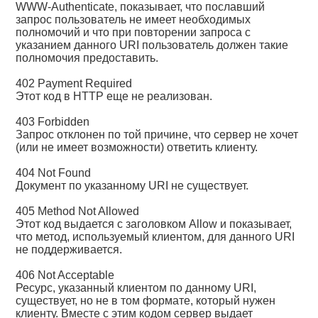
WWW-Authenticate, показывает, что пославший
запрос пользователь не имеет необходимых
полномочий и что при повторении запроса с
указанием данного URI пользователь должен такие
полномочия предоставить.
402 Payment Required
Этот код в HTTP еще не реализован.
403 Forbidden
Запрос отклонен по той причине, что сервер не хочет
(или не имеет возможности) ответить клиенту.
404 Not Found
Документ по указанному URI не существует.
405 Method Not Allowed
Этот код выдается с заголовком Allow и показывает,
что метод, используемый клиентом, для данного URI
не поддерживается.
406 Not Acceptable
Ресурс, указанный клиентом по данному URI,
существует, но не в том формате, который нужен
клиенту. Вместе с этим кодом сервер выдает