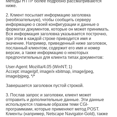
Методы HTTP более подробно рассматриваются
ниже.
2. Клиент посылает информацию заголовка
(необязательную), чтобы сообщить серверу
информацию о своей конфигурации и данные о
форматах документов, которые он может принимать.
Вся информация заголовка указывается построчно,
при этом в каждой строке приводится имя и
значение. Например, приведенный ниже заголовок,
посланный клиентом, содержит его имя и номер
версии, а также информацию о некоторых
предпочтительных для клиента типах документов:
User-Agent: Mozilla/4.05 (WinNT; 1)
Accept: image/gif, image/x-xbitmap, image/jpeg,
image/pjpeg, */*
Завершается заголовок пустой строкой.
3. Послав запрос и заголовки, клиент может
отправить и дополнительные данные. Эти данные
используются главным образом теми CGI-
программами, которые применяют метод POST.
Клиенты (например, Netscape Navigator-Gold), также