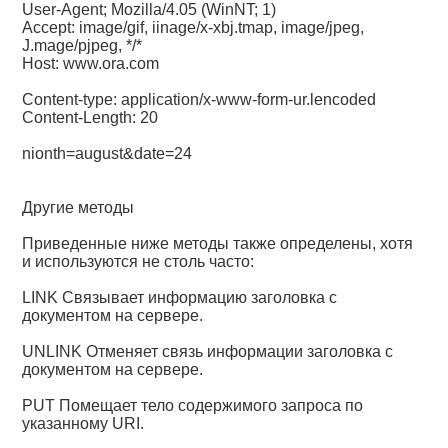
User-Agent; Mozilla/4.05 (WinNT; 1)
Accept: image/gif, iinage/x-xbj.tmap, image/jpeg,
J.mage/pjpeg, */*
Host: www.ora.com
Content-type: application/x-www-form-ur.lencoded
Content-Length: 20
nionth=august&date=24
Другие методы
Приведенные ниже методы также определены, хотя
и используются не столь часто:
LINK Связывает информацию заголовка с
документом на сервере.
UNLINK Отменяет связь информации заголовка с
документом на сервере.
PUT Помещает тело содержимого запроса по
указанному URI.