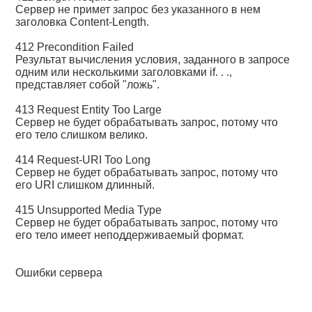
Сервер не примет запрос без указанного в нем
заголовка Content-Length.
412 Precondition Failed
Результат вычисления условия, заданного в запросе
одним или несколькими заголовками if. . .,
представляет собой "ложь".
413 Request Entity Too Large
Сервер не будет обрабатывать запрос, потому что
его тело слишком велико.
414 Request-URI Too Long
Сервер не будет обрабатывать запрос, потому что
его URI слишком длинный.
415 Unsupported Media Type
Сервер не будет обрабатывать запрос, потому что
его тело имеет неподдерживаемый формат.
Ошибки сервера