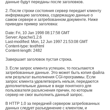
данные будут переданы после заголовков.
2. После строки состояния сервер передает клиенту
информацию заголовка, содержащую данные о
самом сервере и затребованном документе. Ниже
приведен пример заголовка:
Date: Fri, 10 Jan 1998 08:17:58 GMT
Server: Apache/1.2.6
Last-modified: Mon, 12 Jun 1997 21:53:08 GMT
Content-type: text/html
Content-length: 2482
Завершает заголовок пустая строка.
3. Если запрос клиента успешен, то посылаются
затребованные данные. Это может быть копия файла
или результат выполнения CGI-программы. Если
запрос клиента удовлетворить нельзя, передаются
дополнительные данные в виде понятного для
пользователя разъяснения причин, по которым
сервер не смог выполнить данный запрос.
В HTTP 1.0 за передачей сервером затребованных
данных следует разъединение с клиентом, и