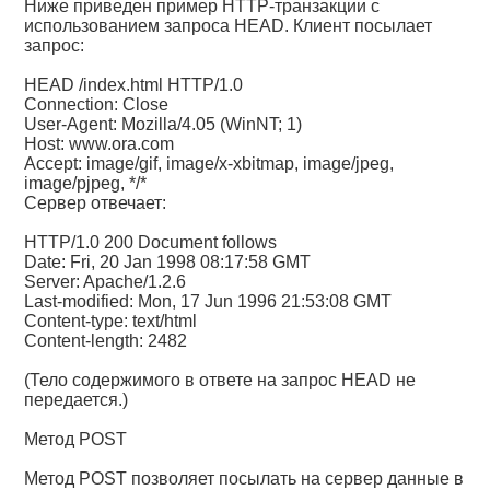
Ниже приведен пример HTTP-транзакции с
использованием запроса HEAD. Клиент посылает
запрос:
HEAD /index.html HTTP/1.0
Connection: Close
User-Agent: Mozilla/4.05 (WinNT; 1)
Host: www.ora.com
Accept: image/gif, image/x-xbitmap, image/jpeg,
image/pjpeg, */*
Сервер отвечает:
HTTP/1.0 200 Document follows
Date: Fri, 20 Jan 1998 08:17:58 GMT
Server: Apache/1.2.6
Last-modified: Mon, 17 Jun 1996 21:53:08 GMT
Content-type: text/html
Content-length: 2482
(Тело содержимого в ответе на запрос HEAD не
передается.)
Метод POST
Метод POST позволяет посылать на сервер данные в