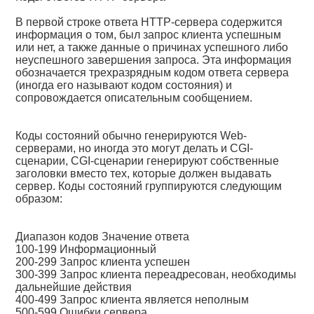
В первой строке ответа HTTP-сервера содержится
информация о том, был запрос клиента успешным
или нет, а также данные о причинах успешного либо
неуспешного завершения запроса. Эта информация
обозначается трехразрядным кодом ответа сервера
(иногда его называют кодом состояния) и
сопровождается описательным сообщением.
Коды состояний обычно генерируются Web-
серверами, но иногда это могут делать и CGI-
сценарии, CGI-сценарии генерируют собственные
заголовки вместо тех, которые должен выдавать
сервер. Коды состояний группируются следующим
образом:
Диапазон кодов Значение ответа
100-199 Информационный
200-299 Запрос клиента успешен
300-399 Запрос клиента переадресован, необходимы
дальнейшие действия
400-499 Запрос клиента является неполным
500-599 Ошибки сервера