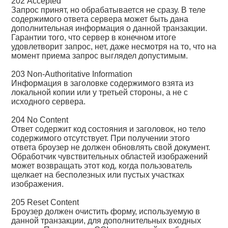
202 Accepted
Запрос принят, но обрабатывается не сразу. В теле
содержимого ответа сервера может быть дана
дополнительная информация о данной транзакции.
Гарантии того, что сервер в конечном итоге
удовлетворит запрос, нет, даже несмотря на то, что на
момент приема запрос выглядел допустимым.
203 Non-Authoritative Information
Информация в заголовке содержимого взята из
локальной копии или у третьей стороны, а не с
исходного сервера.
204 No Content
Ответ содержит код состояния и заголовок, но тело
содержимого отсутствует. При получении этого
ответа броузер не должен обновлять свой документ.
Обработчик чувствительных областей изображений
может возвращать этот код, когда пользователь
щелкает на бесполезных или пустых участках
изображения.
205 Reset Content
Броузер должен очистить форму, используемую в
данной транзакции, для дополнительных входных