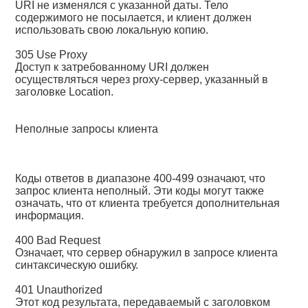
URI не изменялся с указанной даты. Тело
содержимого не посылается, и клиент должен
использовать свою локальную копию.
305 Use Proxy
Доступ к затребованному URI должен
осуществляться через proxy-сервер, указанный в
заголовке Location.
Неполные запросы клиента
Коды ответов в диапазоне 400-499 означают, что
запрос клиента неполный. Эти коды могут также
означать, что от клиента требуется дополнительная
информация.
400 Bad Request
Означает, что сервер обнаружил в запросе клиента
синтаксическую ошибку.
401 Unauthorized
Этот код результата, передаваемый с заголовком