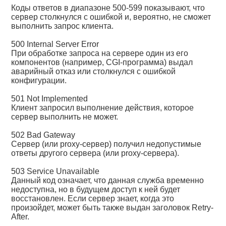
Коды ответов в диапазоне 500-599 показывают, что
сервер столкнулся с ошибкой и, вероятно, не сможет
выполнить запрос клиента.
500 Internal Server Error
При обработке запроса на сервере один из его
компонентов (например, CGI-программа) выдал
аварийный отказ или столкнулся с ошибкой
конфигурации.
501 Not Implemented
Клиент запросил выполнение действия, которое
сервер выполнить не может.
502 Bad Gateway
Сервер (или proxy-сервер) получил недопустимые
ответы другого сервера (или proxy-сервера).
503 Service Unavailable
Данный код означает, что данная служба временно
недоступна, но в будущем доступ к ней будет
восстановлен. Если сервер знает, когда это
произойдет, может быть также выдан заголовок Retry-
After.