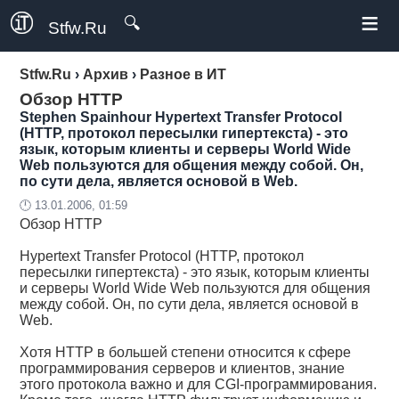
≡
🔍
Stfw.Ru
Stfw.Ru
›
Архив
›
Разное в ИТ
Обзор HTTP
Stephen Spainhour
Hypertext Transfer Protocol
(HTTP, протокол пересылки гипертекста) - это
язык, которым клиенты и серверы World Wide
Web пользуются для общения между собой. Он,
по сути дела, является основой в Web.
🕛 13.01.2006, 01:59
Обзор HTTP
Hypertext Transfer Protocol (HTTP, протокол
пересылки гипертекста) - это язык, которым клиенты
и серверы World Wide Web пользуются для общения
между собой. Он, по сути дела, является основой в
Web.
Хотя HTTP в большей степени относится к сфере
программирования серверов и клиентов, знание
этого протокола важно и для CGI-программирования.