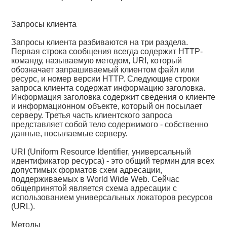
Запросы клиента
Запросы клиента разбиваются на три раздела.
Первая строка сообщения всегда содержит HTTP-
команду, называемую методом, URI, который
обозначает запрашиваемый клиентом файл или
ресурс, и номер версии HTTP. Следующие строки
запроса клиента содержат информацию заголовка.
Информация заголовка содержит сведения о клиенте
и информационном объекте, который он посылает
серверу. Третья часть клиентского запроса
представляет собой тело содержимого - собственно
данные, посылаемые серверу.
URI (Uniform Resource Identifier, универсальный
идентификатор ресурса) - это общий термин для всех
допустимых форматов схем адресации,
поддерживаемых в World Wide Web. Сейчас
общепринятой является схема адресации с
использованием универсальных локаторов ресурсов
(URL).
Методы