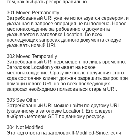
том, как выбрать ресурс правильно.
301 Moved Permanently
Затребованный URI уже не используется сервером, и
указанная в запросе операция не выполнена. Новое
местонахождение затребованного документа
указывается в заголовке Location. Во всех
последующих запросах данного документа следует
указывать новый URI.
302 Moved Temporarily
Затребованный URI перемешен, но лишь временно.
Заголовок Location указывает на новое
местонахождение. Сразу же после получения этого
кода состояния клиент должен разрешить запрос при
помощи нового URI, но во всех последующих
запросах необходимо пользоваться старым URI.
303 See Other
Затребованный URI можно найти по другому URI
(указанному в заголовке Location). Его следует
выбрать методом GET по данному ресурсу.
304 Not Modified
Это код ответа на заголовок lf-Modified-Since, если