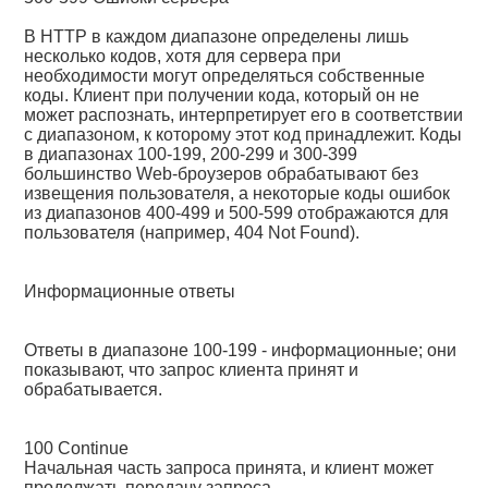
В HTTP в каждом диапазоне определены лишь
несколько кодов, хотя для сервера при
необходимости могут определяться собственные
коды. Клиент при получении кода, который он не
может распознать, интерпретирует его в соответствии
с диапазоном, к которому этот код принадлежит. Коды
в диапазонах 100-199, 200-299 и 300-399
большинство Web-броузеров обрабатывают без
извещения пользователя, а некоторые коды ошибок
из диапазонов 400-499 и 500-599 отображаются для
пользователя (например, 404 Not Found).
Информационные ответы
Ответы в диапазоне 100-199 - информационные; они
показывают, что запрос клиента принят и
обрабатывается.
100 Continue
Начальная часть запроса принята, и клиент может
продолжать передачу запроса.