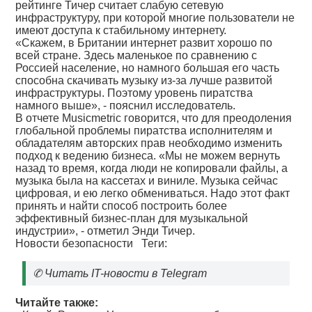
рейтинге Тичер считает слабую сетевую
инфраструктуру, при которой многие пользователи не
имеют доступа к стабильному интернету.
«Скажем, в Британии интернет развит хорошо по
всей стране. Здесь маленькое по сравнению с
Россией население, но намного большая его часть
способна скачивать музыку из-за лучше развитой
инфраструктуры. Поэтому уровень пиратства
намного выше», - пояснил исследователь.
В отчете Musicmetric говорится, что для преодоления
глобальной проблемы пиратства исполнителям и
обладателям авторских прав необходимо изменить
подход к ведению бизнеса. «Мы не можем вернуть
назад то время, когда люди не копировали файлы, а
музыка была на кассетах и виниле. Музыка сейчас
цифровая, и ею легко обмениваться. Надо этот факт
принять и найти способ построить более
эффективный бизнес-план для музыкальной
индустрии», - отметил Энди Тичер.
Новости безопасности
Теги:
✆
Читать IT-новости в Telegram
Читайте также: