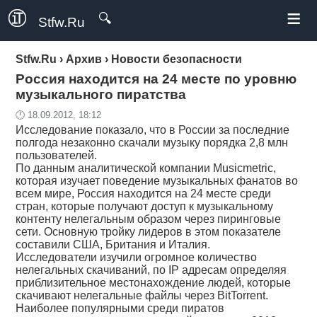
≡
🔍
Stfw.Ru
Stfw.Ru
›
Архив
›
Новости безопасности
Россия находится на 24 месте по уровню
музыкального пиратства
🕛 18.09.2012, 18:12
Исследование показало, что в России за последние
полгода незаконно скачали музыку порядка 2,8 млн
пользователей.
По данным аналитической компании Musicmetric,
которая изучает поведение музыкальных фанатов во
всем мире, Россия находится на 24 месте среди
стран, которые получают доступ к музыкальному
контенту нелегальным образом через пиринговые
сети. Основную тройку лидеров в этом показателе
составили США, Британия и Италия.
Исследователи изучили огромное количество
нелегальных скачиваний, по IP адресам определяя
приблизительное местонахождение людей, которые
скачивают нелегальные файлы через BitTorrent.
Наиболее популярными среди пиратов