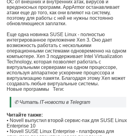
ОС от внешних и внутренних атак, вирусов и
вредоносных программ. AppArmor останавливает
атаки еще до того, как они влияют на систему,
поэтому для работы с ней не нужны постоянно
обновляющиеся заплатки.
Еще одна новинка SUSE Linux - полностью
интегрированное приложение Xen 3. Оно дает
возможность работать с несколькими
операционными системами одновременно на одном
компьютере. Xen 3 поддерживает Intel Virtualization
Technology, которая позволяет работать с
виртуальными серверами на одном процессоре,
используя аппаратное ускорение процессора и
виртуализацию памяти. Благодаря этому Xen может
создавать любые виртуальные системы.
Новые программы
Теги:
✆
Читать IT-новости в Telegram
Читайте также:
•
Novell выпустил второй сервис-пак для SUSE Linux
Enterprise 10
•
Novell SUSE Linux Enterprise - платформа для