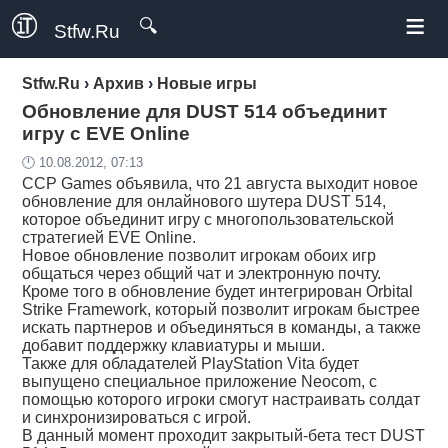
≡
🔍
Stfw.Ru
Stfw.Ru
›
Архив
›
Новые игры
Обновление для DUST 514 объединит
игру с EVE Online
🕛 10.08.2012, 07:13
CCP Gаmes объявила, что 21 августа выходит новое
обновление для онлайнового шутера DUST 514,
которое объединит игру с многопользовательской
стратегией EVE Online.
Новое обновление позволит игрокам обоих игр
общаться через общий чат и электронную почту.
Кроме того в обновление будет интегрирован Orbital
Strike Framework, который позволит игрокам быстрее
искать партнеров и объединяться в команды, а также
добавит поддержку клавиатуры и мыши.
Также для обладателей PlayStation Vita будет
выпущено специальное приложение Neocom, с
помощью которого игроки смогут настраивать солдат
и синхронизироваться с игрой.
В данный момент проходит закрытый-бета тест DUST