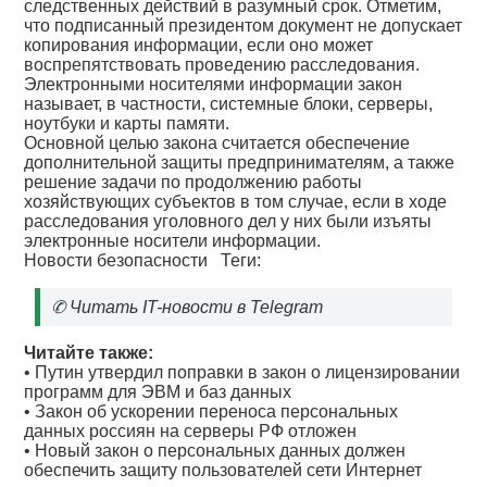
следственных действий в разумный срок. Отметим,
что подписанный президентом документ не допускает
копирования информации, если оно может
воспрепятствовать проведению расследования.
Электронными носителями информации закон
называет, в частности, системные блоки, серверы,
ноутбуки и карты памяти.
Основной целью закона считается обеспечение
дополнительной защиты предпринимателям, а также
решение задачи по продолжению работы
хозяйствующих субъектов в том случае, если в ходе
расследования уголовного дел у них были изъяты
электронные носители информации.
Новости безопасности
Теги:
✆
Читать IT-новости в Telegram
Читайте также:
•
Путин утвердил поправки в закон о лицензировании
программ для ЭВМ и баз данных
•
Закон об ускорении переноса персональных
данных россиян на серверы РФ отложен
•
Новый закон о персональных данных должен
обеспечить защиту пользователей сети Интернет