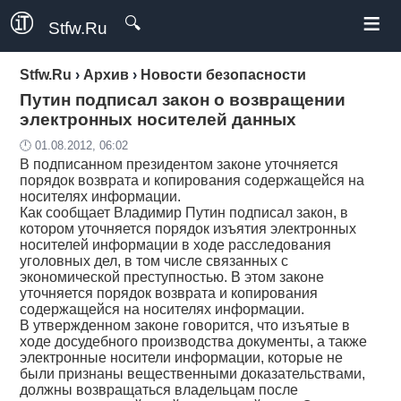
≡
🔍
Stfw.Ru
Stfw.Ru
›
Архив
›
Новости безопасности
Путин подписал закон о возвращении
электронных носителей данных
🕛 01.08.2012, 06:02
В подписанном президентом законе уточняется
порядок возврата и копирования содержащейся на
носителях информации.
Как сообщает Владимир Путин подписал закон, в
котором уточняется порядок изъятия электронных
носителей информации в ходе расследования
уголовных дел, в том числе связанных с
экономической преступностью. В этом законе
уточняется порядок возврата и копирования
содержащейся на носителях информации.
В утвержденном законе говорится, что изъятые в
ходе досудебного производства документы, а также
электронные носители информации, которые не
были признаны вещественными доказательствами,
должны возвращаться владельцам после