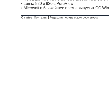
•
Lumia 820 и 920 с PureView
•
Microsoft в ближайшее время выпустит ОС Wi
О сайте
|
Контакты
|
Редакция
|
Архив
© 2004-2026 Stfw.Ru