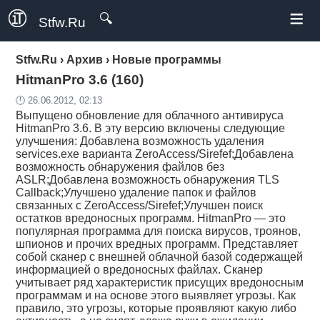
≡
🔍
Stfw.Ru
Stfw.Ru
›
Архив
›
Новые программы
HitmanPro 3.6 (160)
🕛 26.06.2012, 02:13
Выпущено обновление для облачного антивируса
HitmanPro 3.6. В эту версию включены следующие
улучшения: Добавлена возможность удаления
services.exe варианта ZeroAccess/Sirefef;Добавлена
возможность обнаружения файлов без
ASLR;Добавлена возможность обнаружения TLS
Callback;Улучшено удаление папок и файлов
связанных с ZeroAccess/Sirefef;Улучшен поиск
остатков вредоносных программ. HitmanPro — это
популярная программа для поиска вирусов, троянов,
шпионов и прочих вредных программ. Представляет
собой сканер с внешней облачной базой содержащей
информацией о вредоносных файлах. Сканер
учитывает ряд характеристик присущих вредоносным
программам и на основе этого выявляет угрозы. Как
правило, это угрозы, которые проявляют какую либо