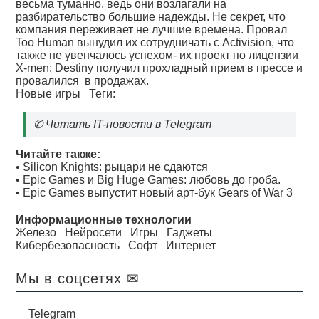
весьма туманно, ведь они возлагали на
разбирательство большие надежды. Не секрет, что
компания переживает не лучшие времена. Провал
Too Human вынудил их сотрудничать с Activision, что
также не увенчалось успехом- их проект по лицензии
X-men: Destiny получил прохладный прием в прессе и
провалился в продажах.
Новые игры
Теги:
✆
Читать IT-новости в Telegram
Читайте также:
•
Silicon Knights: рыцари не сдаются
•
Epic Games и Big Huge Games: любовь до гроба.
•
Epic Games выпустит новый арт-бук Gears of War 3
Информационные технологии
Железо
Нейросети
Игры
Гаджеты
Кибербезопасность
Софт
Интернет
Мы в соцсетях ✉
Telegram