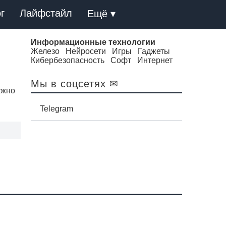
г
Лайфстайл
Ещё ▾
Информационные технологии
Железо
Нейросети
Игры
Гаджеты
Кибербезопасность
Софт
Интернет
Мы в соцсетях ✉
ужно
Telegram