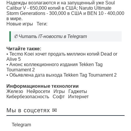
Надежды возлагаются и на запущенный уже Soul
Calibur V - 650,000 копий в США; Naruto Ultimate
Storm Generations - 300,000 в США и BEN 10 - 400,000
в мире.
Новые игры
Теги:
✆
Читать IT-новости в Telegram
Читайте также:
•
Tecmo Koei хочет продать миллион копий Dead or
Alive 5
•
Анонс коллекционного издания Tekken Tag
Tournament 2
•
Обьявлена дата выхода Tekken Tag Tournament 2
Информационные технологии
Железо
Нейросети
Игры
Гаджеты
Кибербезопасность
Софт
Интернет
Мы в соцсетях ✉
Telegram