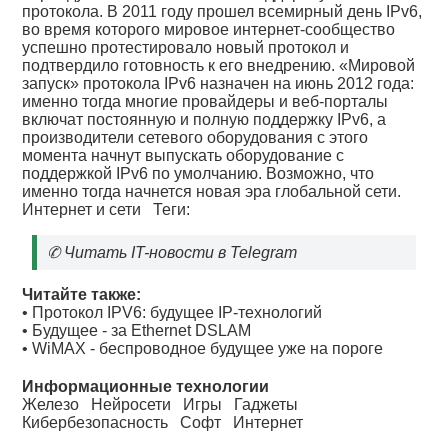
протокола. В 2011 году прошел всемирный день IPv6,
во время которого мировое интернет-сообщество
успешно протестировало новый протокол и
подтвердило готовность к его внедрению. «Мировой
запуск» протокола IPv6 назначен на июнь 2012 года:
именно тогда многие провайдеры и веб-порталы
включат постоянную и полную поддержку IPv6, а
производители сетевого оборудования с этого
момента начнут выпускать оборудование с
поддержкой IPv6 по умолчанию. Возможно, что
именно тогда начнется новая эра глобальной сети.
Интернет и сети
Теги:
✆
Читать IT-новости в Telegram
Читайте также:
•
Протокол IPV6: будущее IP-технологий
•
Будущее - за Ethernet DSLAM
•
WiMAX - беспроводное будущее уже на пороге
Информационные технологии
Железо
Нейросети
Игры
Гаджеты
Кибербезопасность
Софт
Интернет